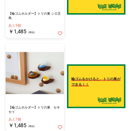
【輪ゴムホルダー】トリの巣 シロ文
鳥
あと5個
￥1,485
(税込)
輪ゴムをかけると、トリの巣が
できる！！
【輪ゴムホルダー】トリの巣 セキ
セイ
あと7個
￥1,485
(税込)