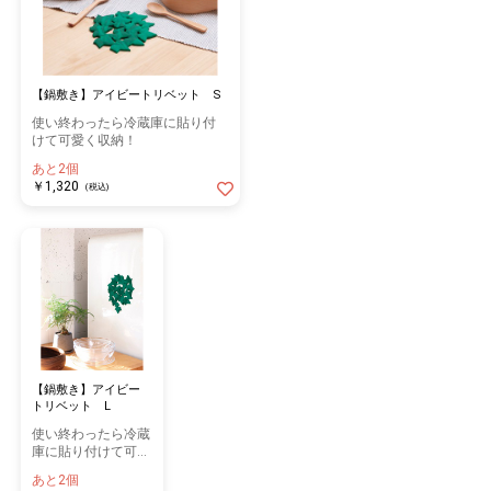
【鍋敷き】アイビートリベット S
使い終わったら冷蔵庫に貼り付
けて可愛く収納！
あと2個
￥1,320
(税込)
【鍋敷き】アイビー
トリベット L
使い終わったら冷蔵
庫に貼り付けて可愛
く収納！
あと2個