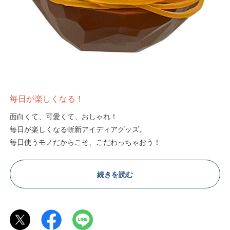
毎日が楽しくなる！
面白くて、可愛くて、おしゃれ！
毎日が楽しくなる斬新アイディアグッズ。
毎日使うモノだからこそ、こだわっちゃおう！
続きを読む