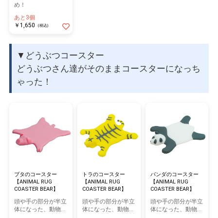
め！
あと3個
￥1,650
(税込)
▼どうぶつコースター
どうぶつさん達がそのままコースターになっち
ゃった！
ブタのコースター
トラのコースター
パンダのコースター
【ANIMAL RUG
【ANIMAL RUG
【ANIMAL RUG
COASTER BEAR】
COASTER BEAR】
COASTER BEAR】
頭や手の部分が半立
頭や手の部分が半立
頭や手の部分が半立
体になった、動物の
体になった、動物の
体になった、動物の
毛皮のようなシリコ
毛皮のようなシリコ
毛皮のようなシリコ