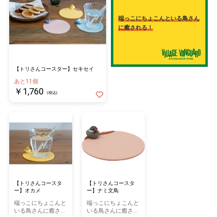
端っこにちょこんといる鳥さん
に癒される！
【トリさんコースター】セキセイ
あと11個
￥1,760
(税込)
【トリさんコースタ
【トリさんコースタ
ー】オカメ
ー】ナミ文鳥
端っこにちょこんと
端っこにちょこんと
いる鳥さんに癒され
いる鳥さんに癒され