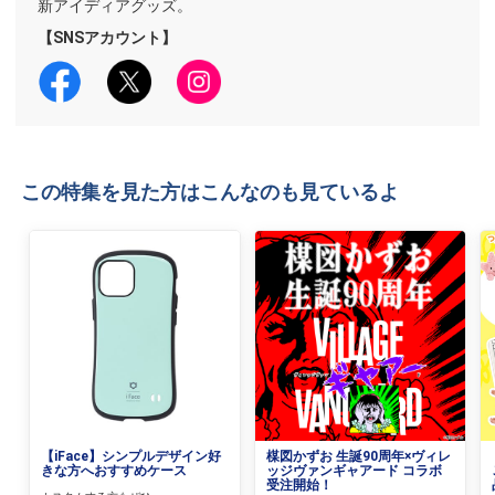
新アイディアグッズ。
【SNSアカウント】
この特集を見た方はこんなのも見ているよ
【iFace】シンプルデザイン好
楳図かずお 生誕90周年×ヴィレ
きな方へおすすめケース
ッジヴァンギャアード コラボ
受注開始！