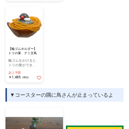
【輪ゴムホルダー】
トリの巣 ナミ文鳥
輪ゴムをかけると、
トリの巣ができ
る！！
あと9個
￥1,485
(税込)
▼コースターの隅に鳥さんが止まっているよ