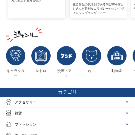
カスタムする方もぜひ
楳図作品の代名詞である叫び声を落と
し込んだ特別なコラボレーション「ヴ
ィレッジヴァンギャアード」
キャラクタ
レトロ
漫画・アニ
ねこ
動物園
ー
メ
カテゴリ
アクセサリー
雑貨
ファッション