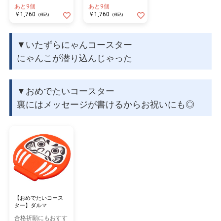
る！
る！
あと9個
あと9個
￥1,760
￥1,760
(税込)
(税込)
▼いたずらにゃんコースター
にゃんこが潜り込んじゃった
▼おめでたいコースター
裏にはメッセージが書けるからお祝いにも◎
【おめでたいコース
ター】ダルマ
合格祈願にもおすす