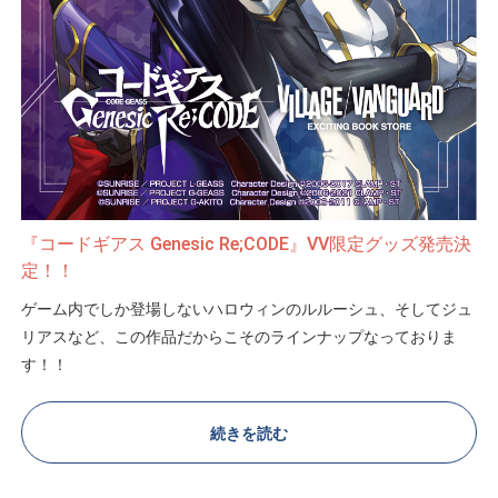
『コードギアス Genesic Re;CODE』VV限定グッズ発売決
定！！
ゲーム内でしか登場しないハロウィンのルルーシュ、そしてジュ
リアスなど、この作品だからこそのラインナップなっておりま
す！！
期間限定の受注販売となっておりますので、ここでしか買えない
続きを読む
限定グッズをお見逃しなく！！