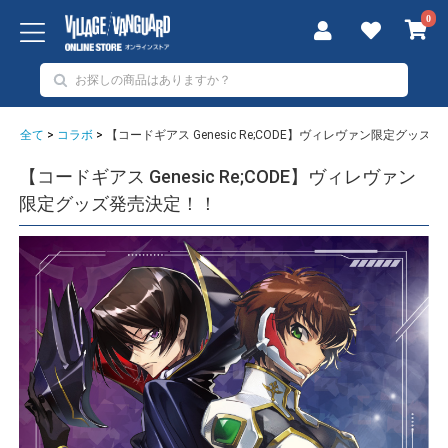
0
全て
>
コラボ
>
【コードギアス Genesic Re;CODE】ヴィレヴァン限定グッズ
【コードギアス Genesic Re;CODE】ヴィレヴァン
限定グッズ発売決定！！