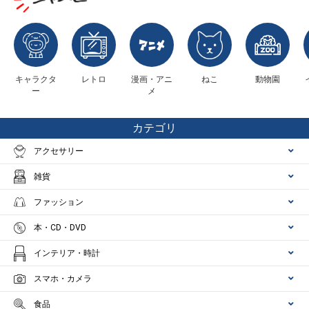
キャラクタ
レトロ
漫画・アニ
ねこ
動物園
ー
メ
カテゴリ
アクセサリー
雑貨
ファッション
本・CD・DVD
インテリア・時計
スマホ・カメラ
食品