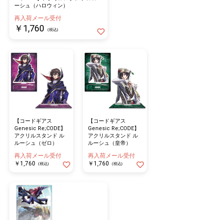
ーシュ（ハロウィン）
再入荷メール受付
￥1,760
(税込)
【コードギアス
【コードギアス
Genesic Re;CODE】
Genesic Re;CODE】
アクリルスタンド ル
アクリルスタンド ル
ルーシュ（ゼロ）
ルーシュ（皇帝）
再入荷メール受付
再入荷メール受付
￥1,760
￥1,760
(税込)
(税込)