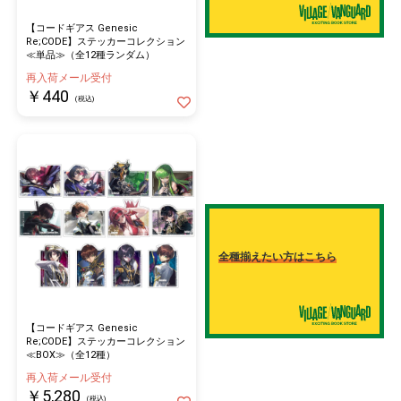
【コードギアス Genesic
Re;CODE】ステッカーコレクション
≪単品≫（全12種ランダム）
再入荷メール受付
￥440
(税込)
全種揃えたい方はこちら
【コードギアス Genesic
Re;CODE】ステッカーコレクション
≪BOX≫（全12種）
再入荷メール受付
￥5,280
(税込)