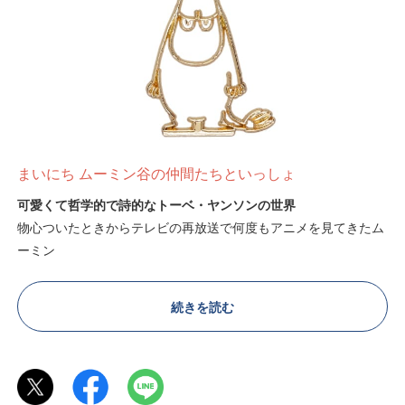
まいにち ムーミン谷の仲間たちといっしょ
可愛くて哲学的で詩的なトーベ・ヤンソンの世界
物心ついたときからテレビの再放送で何度もアニメを見てきたム
ーミン
大学に入るくらいまで日本のアニメキャラクターだと思っていま
続きを読む
した。
でも、どことなく不思議な世界観がとても印象に残っていて、
大人になってから、改めてムーミンを観た時に、トーベ・ヤンソ
ンの描く独特の絵の雰囲気や、それぞれのキャラクターの個性や