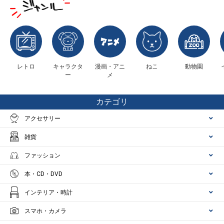
レトロ
キャラクタ
漫画・アニ
ねこ
動物園
ー
メ
カテゴリ
アクセサリー
雑貨
ファッション
本・CD・DVD
インテリア・時計
スマホ・カメラ