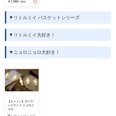
￥1,980
(税込)
▼リトルミイ バスケットシリーズ
▼リトルミイ大好き！
▼ニョロニョロ大好き！
【ムーミン】ガーラ
ンドライト ニョロニ
ョロ
癒しのニョロニョロ