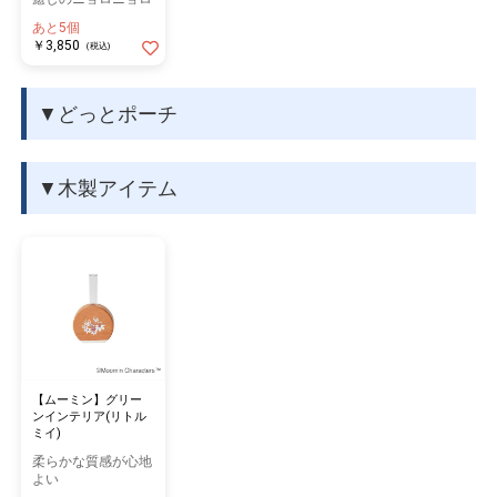
あと5個
￥3,850
(税込)
▼どっとポーチ
▼木製アイテム
【ムーミン】グリー
ンインテリア(リトル
ミイ)
柔らかな質感が心地
よい