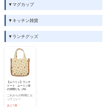
▼マグカップ
▼キッチン雑貨
▼ランチグッズ
【ムーミン】ランチ
トート ムーミン谷
の仲間たち（IV)
これからの時期にも
ってこい！
あと1個