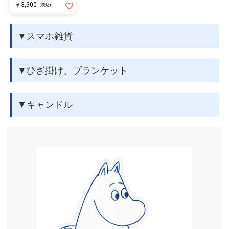
￥3,300
(税込)
▼スマホ雑貨
▼ひざ掛け、ブランケット
▼キャンドル