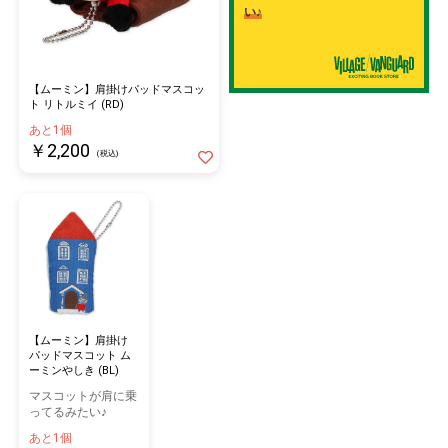
い♪
【ムーミン】肩掛けパッドマスコッ
ト リトルミイ (RD)
あと1個
￥2,200
(税込)
【ムーミン】肩掛け
パッドマスコット ム
ーミンやしき (BL)
マスコットが肩に乗
ってるみたい♪
あと1個