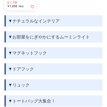
あと3個
￥1,650
(税込)
▼ナチュラルなインテリア
▼お部屋をにぎやかにするムーミンライト
▼マグネットフック
▼ドアフック
▼リュック
▼トートバッグ大集合！