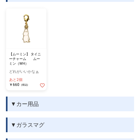
【ムーミン】 タイニ
ーチャーム ムー
ミン（WH）
どれがいいかなぁ
あと2個
￥660
(税込)
▼カー用品
▼ガラスマグ