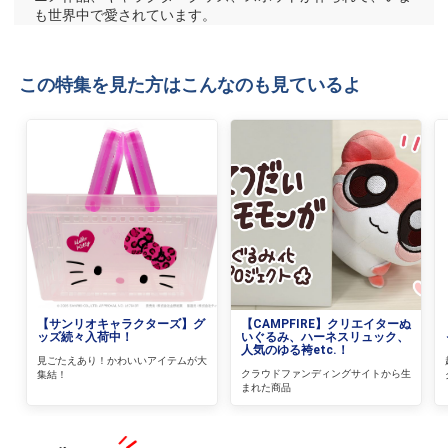
も世界中で愛されています。
この特集を見た方はこんなのも見ているよ
【サンリオキャラクターズ】グ
【CAMPFIRE】クリエイターぬ
ッズ続々入荷中！
いぐるみ、ハーネスリュック、
人気のゆる袴etc.！
見ごたえあり！かわいいアイテムが大
クラウドファンディングサイトから生
集結！
まれた商品