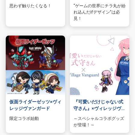
テムが登場！
ボグッズ発売決定！
思わず触りたくなる！
“ゲームの世界にチラ丸が紛
れ込んだifデザイン”は必
見！
仮面ライダーゼッツ×ヴィ
『可愛いだけじゃない式
レッジヴァンガード
守さん』×ヴィレッジヴァ
ンガード
限定コラボ始動
～スペシャルコラボグッズ
が登場！～