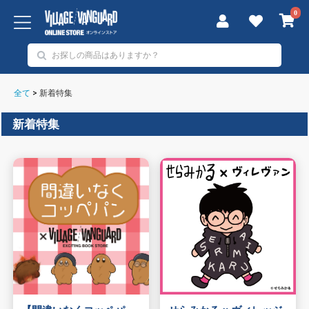
0
全て
>
新着特集
新着特集