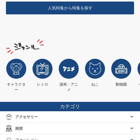
人気特集から特集を探す
キャラクタ
レトロ
漫画・アニ
ねこ
動物園
ー
メ
カテゴリ
アクセサリー
雑貨