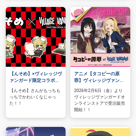
【んそめ】×ヴィレッジヴ
アニメ【タコピーの原
ァンガード限定コラボグ
罪】ヴィレッジヴァンガ
ッズが発売！
ード限定グッズ発売決
【んそめ】さんがもっちも
2026年2月6日（金）より
定！！
っちでかわいくなじゃっ
ヴィレッジヴァンガードオ
た！！
ンラインストアで受注販売
開始！！