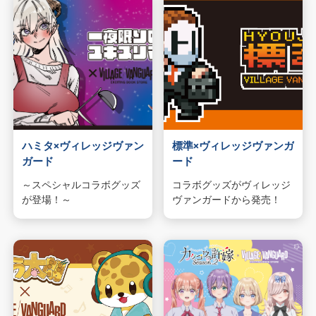
ハミタ×ヴィレッジヴァン
標準×ヴィレッジヴァンガ
ガード
ード
～スペシャルコラボグッズ
コラボグッズがヴィレッジ
が登場！～
ヴァンガードから発売！