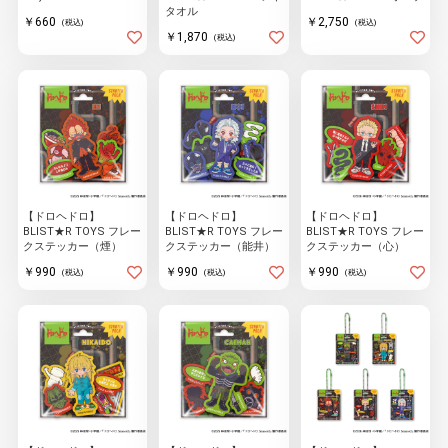
タオル
￥660
￥2,750
(税込)
(税込)
￥1,870
(税込)
【ドロヘドロ】
【ドロヘドロ】
【ドロヘドロ】
BLIST★R TOYS フレー
BLIST★R TOYS フレー
BLIST★R TOYS フレー
クステッカー（煙）
クステッカー（能井）
クステッカー（心）
￥990
￥990
￥990
(税込)
(税込)
(税込)