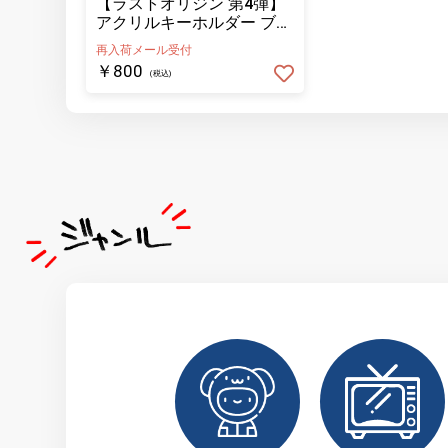
【ラストオリジン 第4弾】
アクリルキーホルダー ブラ
インドプリンセス
再入荷メール受付
￥800
(税込)