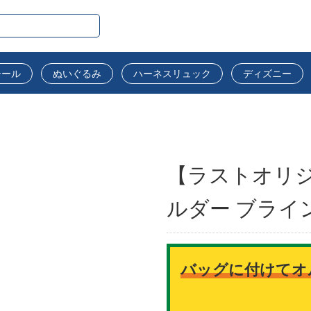
シール
ぬいぐるみ
ハーネスリュック
ディズニー
【ラストオリジ
ルダー ブライ
バッグに付けてオ