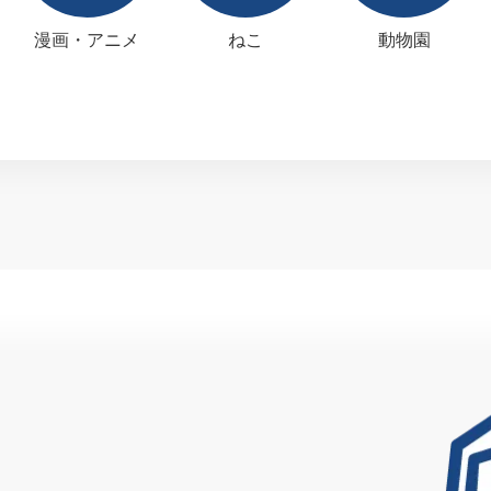
漫画・アニメ
ねこ
動物園