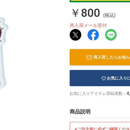
￥800
(税込)
再入荷メール受付
再入荷したらお知ら
お気に入り
お気に入りアイテム登録者数：
4
商品説明
※ご注文前に必ずご確認くだ