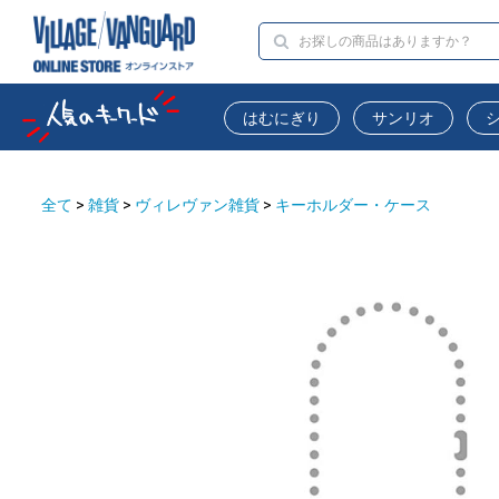
はむにぎり
サンリオ
全て
>
雑貨
>
ヴィレヴァン雑貨
>
キーホルダー・ケース