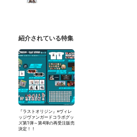
紹介されている特集
『ラストオリジン』×ヴィレ
ッジヴァンガードコラボグッ
ズ第1弾～第4弾の再受注販売
決定！！