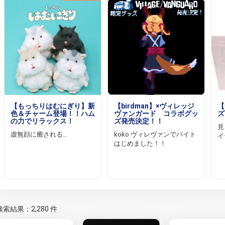
【もっちりはむにぎり】新
【birdman】×ヴィレッジ
【
色＆チャーム登場！！ハム
ヴァンガード コラボグッ
ズ
の力でリラックス！
ズ発売決定！！
見
虚無顔に癒される…
koko ヴィレヴァンでバイト
イ
はじめました！！
検索結果：2,280 件