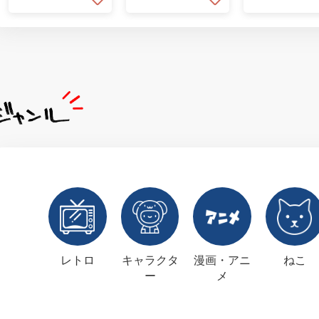
レトロ
キャラクタ
漫画・アニ
ねこ
ー
メ