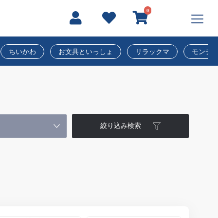
0
ちいかわ
お文具といっしょ
リラックマ
モンチ
絞り込み検索