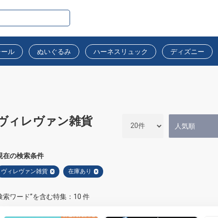
シール
ぬいぐるみ
ハーネスリュック
ディズニー
ヴィレヴァン雑貨
現在の検索条件
ヴィレヴァン雑貨
在庫あり
×
×
検索ワード”を含む特集：10 件