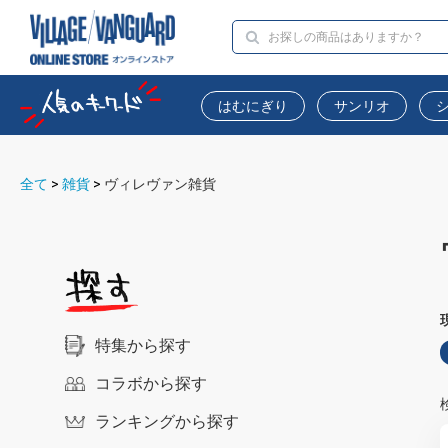
はむにぎり
サンリオ
全て
>
雑貨
>
ヴィレヴァン雑貨
特集から探す
コラボから探す
ランキングから探す