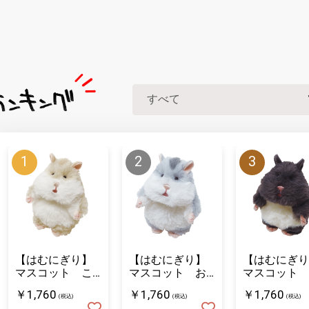
【はむにぎり】
【はむにぎり】
【はむにぎり
マスコット こ
マスコット お
マスコット 
むぎ
そば
ろまめ
￥1,760
￥1,760
￥1,760
(税込)
(税込)
(税込)