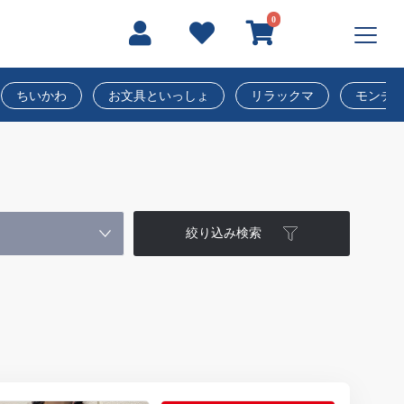
0
ちいかわ
お文具といっしょ
リラックマ
モンチ
絞り込み検索