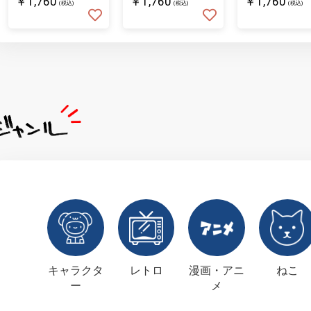
￥1,760
￥1,760
￥1,760
(税込)
(税込)
(税込)
キャラクタ
レトロ
漫画・アニ
ねこ
ー
メ