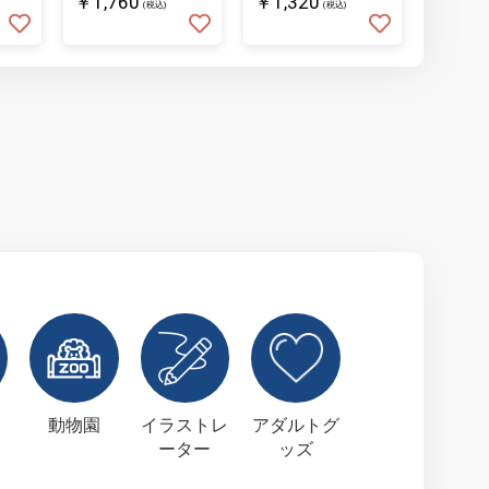
￥1,760
￥1,320
￥1,76
(税込)
(税込)
動物園
イラストレ
アダルトグ
ーター
ッズ