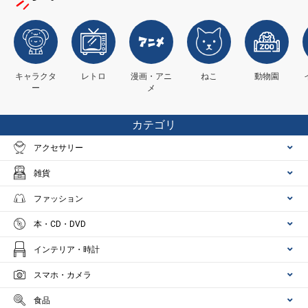
キャラクタ
レトロ
漫画・アニ
ねこ
動物園
ー
メ
カテゴリ
アクセサリー
雑貨
ファッション
本・CD・DVD
インテリア・時計
スマホ・カメラ
食品