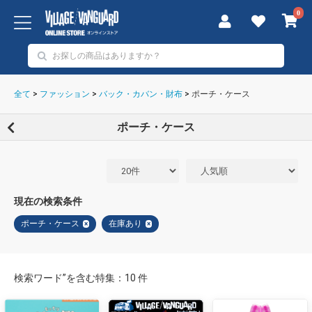
0
全て
>
ファッション
>
バック・カバン・財布
>
ポーチ・ケース
ポーチ・ケース
現在の検索条件
ポーチ・ケース
在庫あり
×
×
検索ワード”を含む特集：10 件