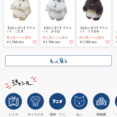
【はむにぎり】マスコ
【はむにぎり】マスコ
【はむにぎり】マスコ
ット こむぎ
ット おそば
ット くろまめ
再入荷メール受付
再入荷メール受付
再入荷メール受付
￥1,760
￥1,760
￥1,760
(税込)
(税込)
(税込)
レトロ
キャラクタ
漫画・アニ
ねこ
動物園