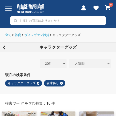
0
全て
>
雑貨
>
ヴィレヴァン雑貨
>
キャラクターグッズ
キャラクターグッズ
現在の検索条件
キャラクターグッズ
在庫あり
×
×
検索ワード”を含む特集：10 件