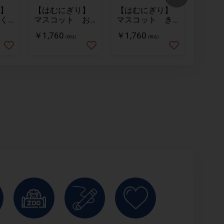
】
【はむにぎり】
【はむにぎり】
【はむ
く
マスコット お
マスコット き
マスコ
こめ
なこ
ーム 
￥1,760
￥1,760
￥1,32
(税込)
(税込)