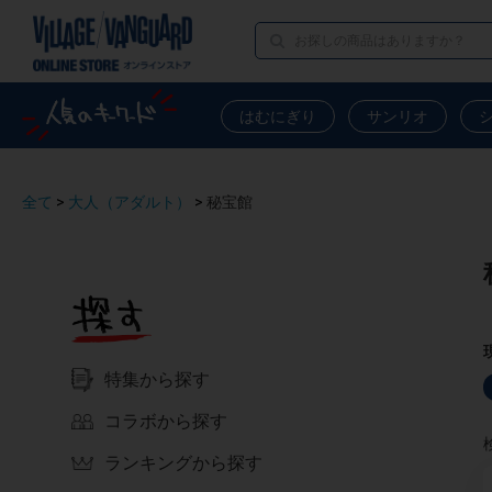
はむにぎり
サンリオ
全て
>
大人（アダルト）
>
秘宝館
特集から探す
コラボから探す
ランキングから探す