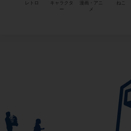
レトロ
キャラクタ
漫画・アニ
ねこ
ー
メ