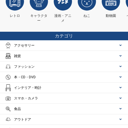
レトロ
キャラクタ
漫画・アニ
ねこ
動物園
ー
メ
カテゴリ
アクセサリー
雑貨
ファッション
本・CD・DVD
インテリア・時計
スマホ・カメラ
食品
アウトドア