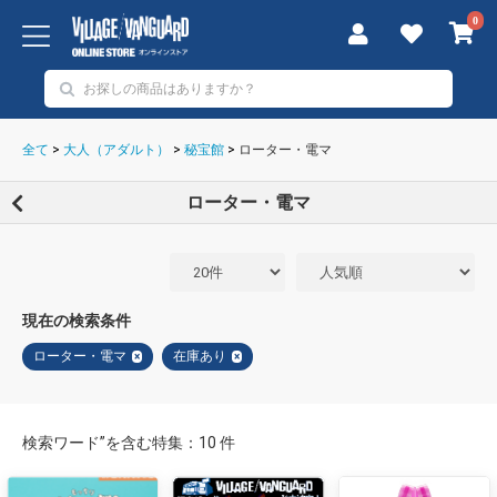
0
全て
>
大人（アダルト）
>
秘宝館
>
ローター・電マ
ローター・電マ
現在の検索条件
ローター・電マ
在庫あり
×
×
検索ワード”を含む特集：10 件