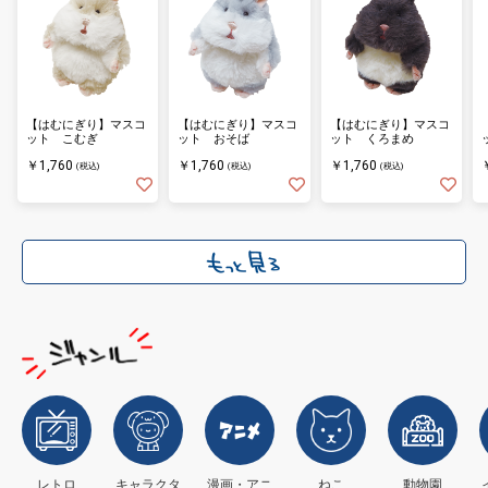
【はむにぎり】マスコ
【はむにぎり】マスコ
【はむにぎり】マスコ
ット こむぎ
ット おそば
ット くろまめ
￥1,760
￥1,760
￥1,760
(税込)
(税込)
(税込)
レトロ
キャラクタ
漫画・アニ
ねこ
動物園