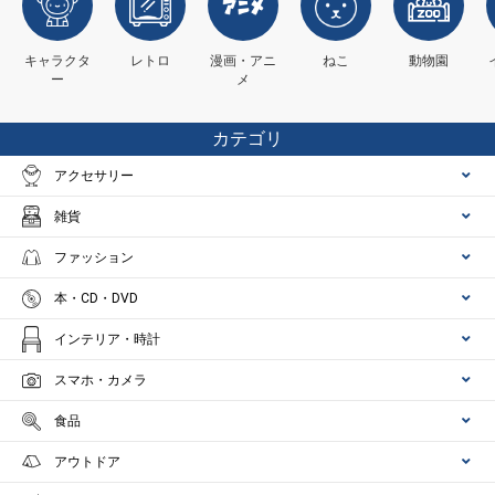
キャラクタ
レトロ
漫画・アニ
ねこ
動物園
ー
メ
カテゴリ
アクセサリー
雑貨
ファッション
本・CD・DVD
インテリア・時計
スマホ・カメラ
食品
アウトドア