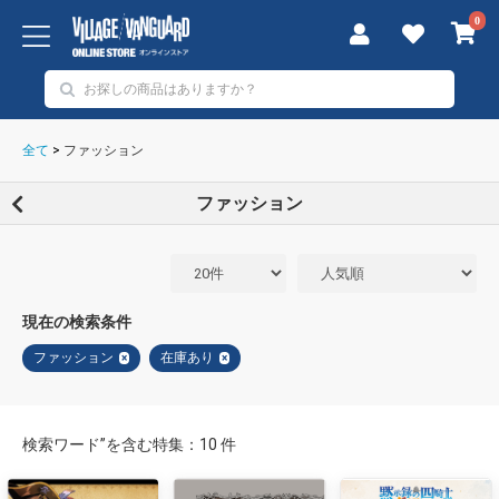
0
全て
>
ファッション
ファッション
現在の検索条件
ファッション
在庫あり
×
×
検索ワード”を含む特集：10 件