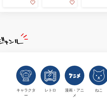
キャラクタ
レトロ
漫画・アニ
ねこ
ー
メ