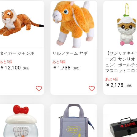
タイガー ジャンボ
リルファーム ヤギ
【サンリオキャ
ーズ】サンリオ
あと3個
あと3個
ュン）ボールチ
￥12,100
￥1,738
(税込)
(税込)
マスコットコロ
リリン
あと4個
￥2,178
(税込)