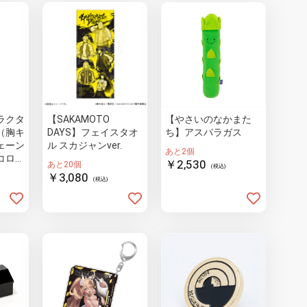
ラクタ
【SAKAMOTO
【やさいのなかまた
（胸キ
DAYS】フェイスタオ
ち】アスパラガス
ェーン
ル スカジャンver.
あと2個
コロク
￥2,530
あと20個
(税込)
￥3,080
(税込)