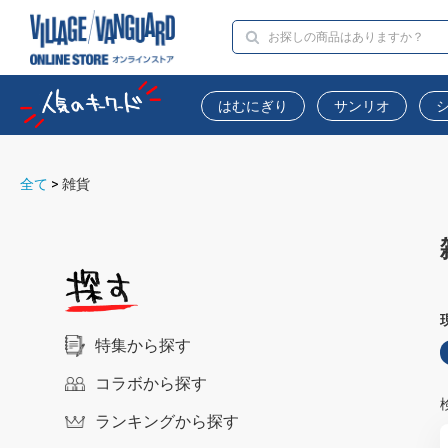
はむにぎり
サンリオ
全て
>
雑貨
特集から探す
コラボから探す
ランキングから探す