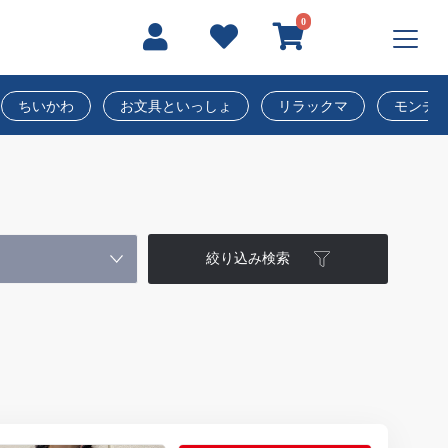
0
ちいかわ
お文具といっしょ
リラックマ
モンチ
絞り込み検索