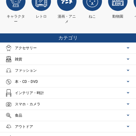
キャラクタ
レトロ
漫画・アニ
ねこ
動物園
ー
メ
カテゴリ
アクセサリー
雑貨
ファッション
本・CD・DVD
インテリア・時計
スマホ・カメラ
食品
アウトドア