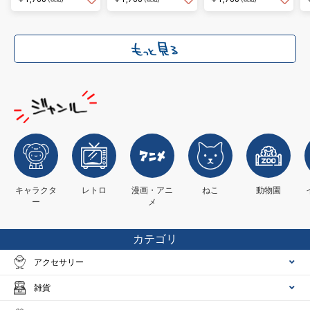
キャラクタ
レトロ
漫画・アニ
ねこ
動物園
ー
メ
カテゴリ
アクセサリー
雑貨