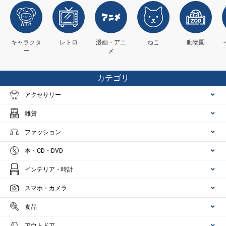
キャラクタ
レトロ
漫画・アニ
ねこ
動物園
ー
メ
カテゴリ
アクセサリー
雑貨
ファッション
本・CD・DVD
インテリア・時計
スマホ・カメラ
食品
アウトドア