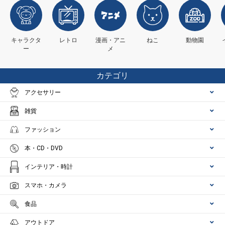
キャラクタ
レトロ
漫画・アニ
ねこ
動物園
ー
メ
カテゴリ
アクセサリー
雑貨
ファッション
本・CD・DVD
インテリア・時計
スマホ・カメラ
食品
アウトドア