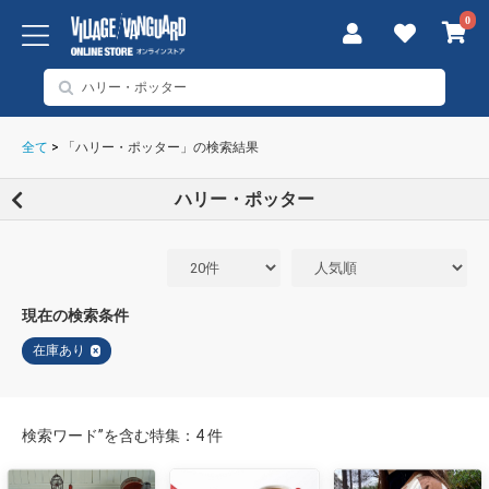
0
全て
>
「ハリー・ポッター」の検索結果
ハリー・ポッター
現在の検索条件
在庫あり
×
検索ワード”を含む特集：4 件