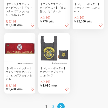
【ファンタスティッ
【ファンタスティッ
【ハリー・ポッター】
ク・ビースト】「ウィ
ク・ビースト】「血の
フラッフィー スカジ
ンターズファッショ
誓い」ミニタオル
ャン
ン」巾着バッグ
あと1個
あと2個
あと1個
￥770
￥22,000
(税込)
(税込)
￥1,650
(税込)
【ハリー・ポッター】
【ハリー・ポッター】
ホグワーツエクスプレ
ホグワーツブラック
ス ロングフェイスタ
エコバッグ
オル
あと1個
あと1個
￥1,980
(税込)
￥1,430
(税込)
1
2