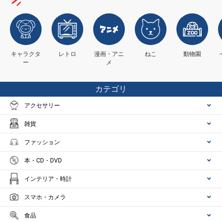
キャラクタ
レトロ
漫画・アニ
ねこ
動物園
ー
メ
カテゴリ
アクセサリー
雑貨
ファッション
本・CD・DVD
インテリア・時計
スマホ・カメラ
食品