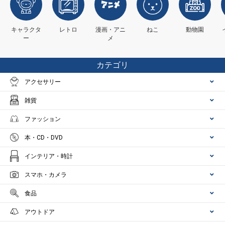
キャラクタ
レトロ
漫画・アニ
ねこ
動物園
ー
メ
カテゴリ
アクセサリー
雑貨
ファッション
本・CD・DVD
インテリア・時計
スマホ・カメラ
食品
アウトドア