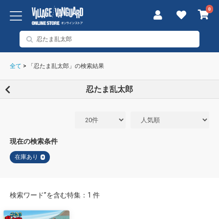
0
全て
>
「忍たま乱太郎」の検索結果
忍たま乱太郎
現在の検索条件
在庫あり
×
検索ワード”を含む特集：1 件