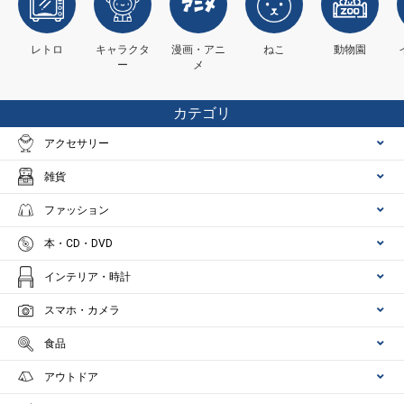
レトロ
キャラクタ
漫画・アニ
ねこ
動物園
ー
メ
カテゴリ
アクセサリー
雑貨
ファッション
本・CD・DVD
インテリア・時計
スマホ・カメラ
食品
アウトドア