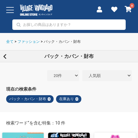
0
全て
>
ファッション
>
バック・カバン・財布
バック・カバン・財布
現在の検索条件
バック・カバン・財布
在庫あり
×
×
検索ワード”を含む特集：10 件