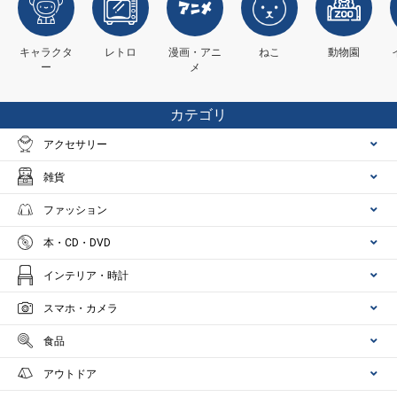
キャラクタ
レトロ
漫画・アニ
ねこ
動物園
ー
メ
カテゴリ
アクセサリー
雑貨
ファッション
本・CD・DVD
インテリア・時計
スマホ・カメラ
食品
アウトドア