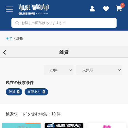
0
全て
>
雑貨
雑貨
現在の検索条件
雑貨
在庫あり
×
×
検索ワード”を含む特集：10 件