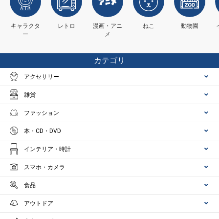
キャラクタ
レトロ
漫画・アニ
ねこ
動物園
ー
メ
カテゴリ
アクセサリー
雑貨
ファッション
本・CD・DVD
インテリア・時計
スマホ・カメラ
食品
アウトドア