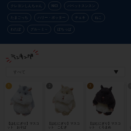
クレヨンしんちゃん
NICI
パペットスンスン
たまごっち
ハリー・ポッター
チェキ
ねこ
わたぽ
グル～ミ～
ぽちっぱ
【はむにぎり】マスコ
【はむにぎり】マスコ
【はむにぎり】マスコ
ット おそば
ット こむぎ
ット くろまめ