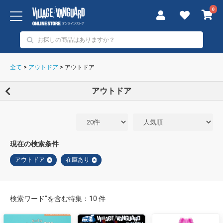
0
全て
>
アウトドア
>
アウトドア
アウトドア
現在の検索条件
アウトドア
在庫あり
×
×
検索ワード”を含む特集：10 件