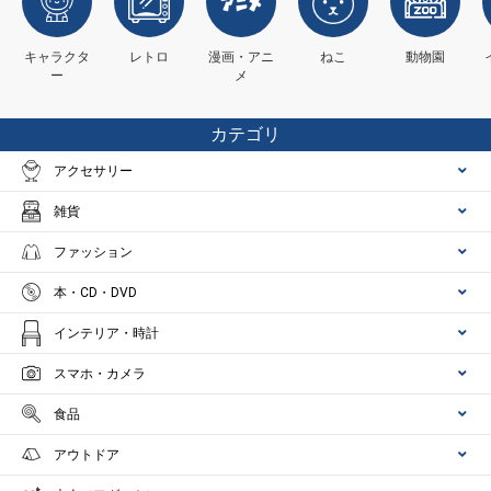
キャラクタ
レトロ
漫画・アニ
ねこ
動物園
ー
メ
カテゴリ
アクセサリー
雑貨
ファッション
本・CD・DVD
インテリア・時計
スマホ・カメラ
食品
アウトドア