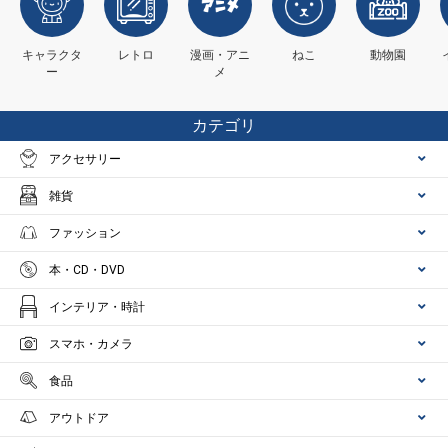
キャラクタ
レトロ
漫画・アニ
ねこ
動物園
ー
メ
カテゴリ
アクセサリー
雑貨
ファッション
本・CD・DVD
インテリア・時計
スマホ・カメラ
食品
アウトドア