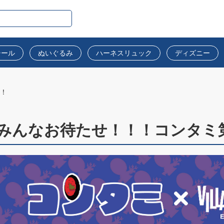
シール
ぬいぐるみ
ハーネスリュック
ディズニー
！！
みんなお待たせ！！！コンタミ