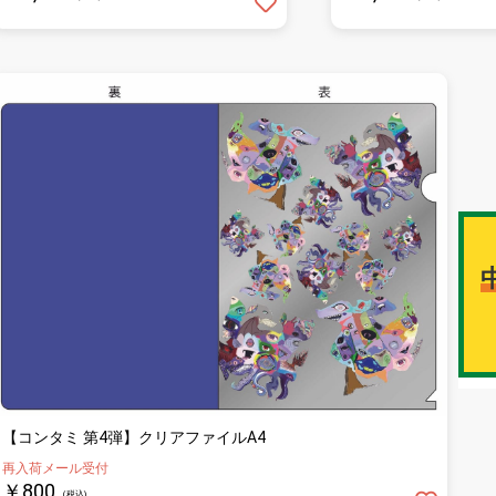
【コンタミ 第4弾】クリアファイルA4
再入荷メール受付
￥800
(税込)