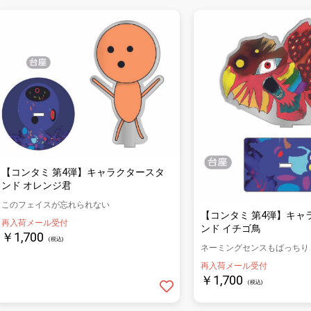
【コンタミ 第4弾】キャラクタースタ
ンド オレンジ君
このフェイスが忘れられない
【コンタミ 第4弾】キャ
再入荷メール受付
ンド イチゴ鳥
￥1,700
(税込)
ネーミングセンスもばっちり
再入荷メール受付
￥1,700
(税込)