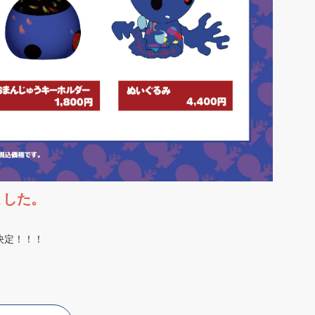
ました。
決定！！！