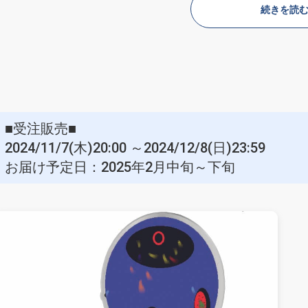
続きを読
■X
@contami999
twitch
ttps://www.twitch.tv/contami99
■受注販売■
2024/11/7(木)20:00 ～2024/12/8(日)23:59
お届け予定日：2025年2月中旬～下旬