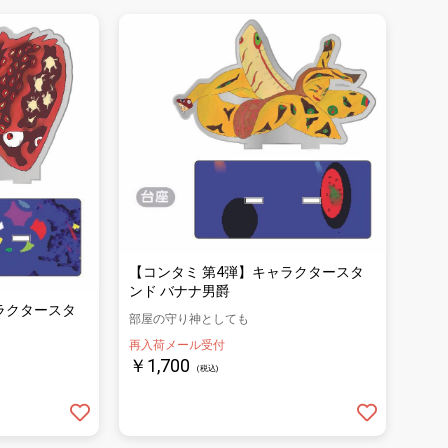
【コンタミ 第4弾】キャラクタースタ
ンド バナナ男爵
ラクタースタ
部屋の守り神としても
再入荷メール受付
￥1,700
(税込)