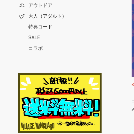
アウトドア
大人（アダルト）
特典コード
SALE
コラボ
h