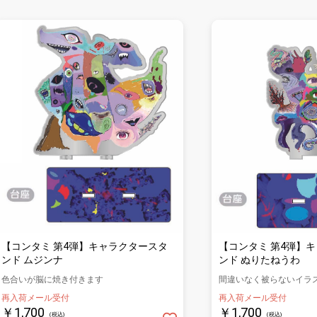
【コンタミ 第4弾】
【コンタミ 第4弾】キャラクタースタ
ンド ぬりたねうわ
ンド ムジンナ
間違いなく被らないイラ
色合いが脳に焼き付きます
再入荷メール受付
再入荷メール受付
￥1,700
￥1,700
(税込)
(税込)