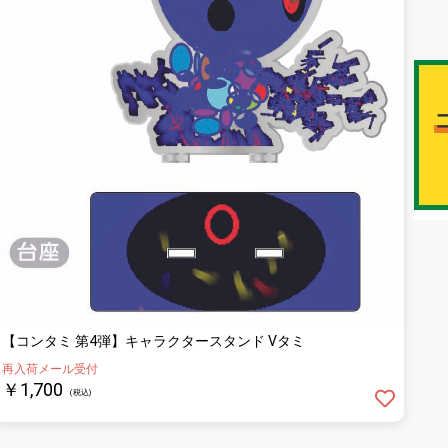
【コンタミ 第4弾】キャラクタースタンド Vタミ
再入荷メール受付
￥1,700
(税込)