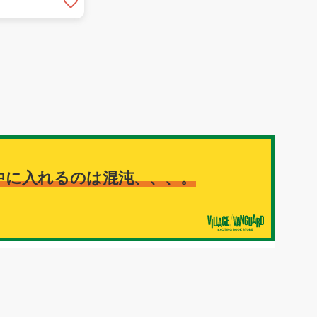
中に入れるのは混沌、、、。