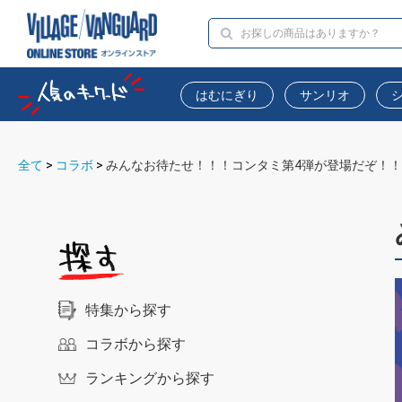
はむにぎり
サンリオ
全て
>
コラボ
>
みんなお待たせ！！！コンタミ第4弾が登場だぞ！
特集から探す
コラボから探す
ランキングから探す