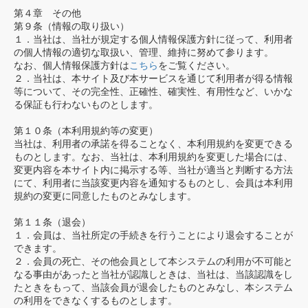
第４章 その他
第９条（情報の取り扱い）
１．当社は、当社が規定する個人情報保護方針に従って、利用者
の個人情報の適切な取扱い、管理、維持に努めて参ります。
なお、個人情報保護方針は
こちら
をご覧ください。
２．当社は、本サイト及び本サービスを通じて利用者が得る情報
等について、その完全性、正確性、確実性、有用性など、いかな
る保証も行わないものとします。
第１０条（本利用規約等の変更）
当社は、利用者の承諾を得ることなく、本利用規約を変更できる
ものとします。なお、当社は、本利用規約を変更した場合には、
変更内容を本サイト内に掲示する等、当社が適当と判断する方法
にて、利用者に当該変更内容を通知するものとし、会員は本利用
規約の変更に同意したものとみなします。
第１１条（退会）
１．会員は、当社所定の手続きを行うことにより退会することが
できます。
２．会員の死亡、その他会員として本システムの利用が不可能と
なる事由があったと当社が認識しときは、当社は、当該認識をし
たときをもって、当該会員が退会したものとみなし、本システム
の利用をできなくするものとします。