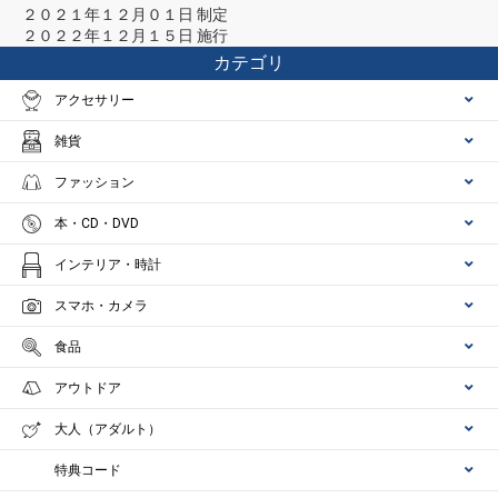
２０２１年１２月０１日 制定
２０２２年１２月１５日 施行
カテゴリ
アクセサリー
雑貨
ファッション
本・CD・DVD
インテリア・時計
スマホ・カメラ
食品
アウトドア
大人（アダルト）
特典コード