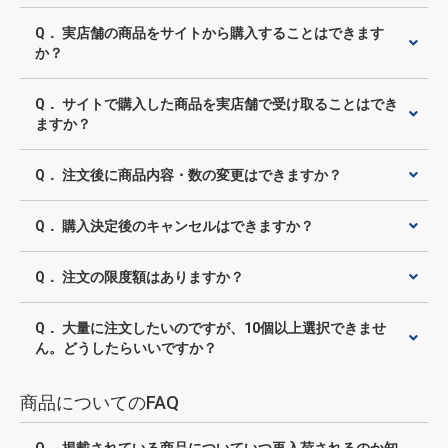
物園
イラストレ
アダルトグ
ーター
ッズ
Q． 実店舗の商品をサイトから購入することはできます
か？
Q． サイトで購入した商品を実店舗で受け取ることはでき
ますか？
Q． 注文後に商品内容・数の変更はできますか？
Q． 購入決定後のキャンセルはできますか？
Q． 注文の限度額はありますか？
Q． 大量に注文したいのですが、10個以上選択できませ
ん。どうしたらいいですか？
商品についてのFAQ