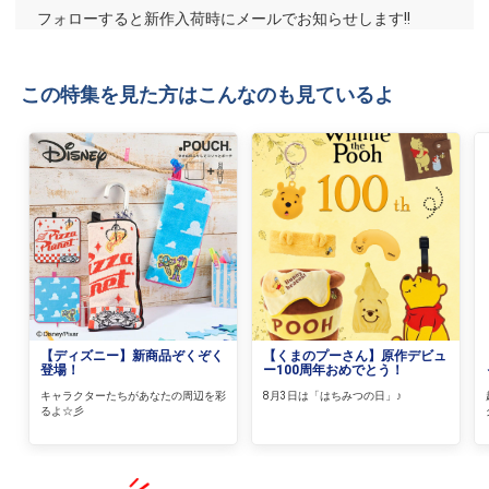
フォローすると新作入荷時にメールでお知らせします!!
この特集を見た方はこんなのも見ているよ
【ディズニー】新商品ぞくぞく
【くまのプーさん】原作デビュ
登場！
ー100周年おめでとう！
キャラクターたちがあなたの周辺を彩
8月3日は「はちみつの日」♪
るよ☆彡