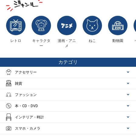
レトロ
キャラクタ
漫画・アニ
ねこ
動物園
ー
メ
カテゴリ
アクセサリー
雑貨
ファッション
本・CD・DVD
インテリア・時計
スマホ・カメラ