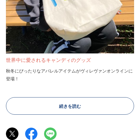
世界中に愛されるキャンディのグッズ
秋冬にぴったりなアパレルアイテムがヴィレヴァンオンラインに
登場！
大きなロゴやバックプリントなど、
使い勝手抜群のアイテムばかり！
続きを読む
靴下は刺繍ロゴがなんとも可愛い…！
≪お届けに関するお知らせ≫
秋冬シリーズの靴下を含むご注文のお客様はお届けが『9月下旬