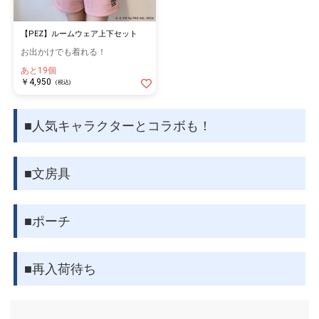
【PEZ】ルームウェア上下セット
お出かけでも着れる！
あと19個
￥4,950
(税込)
■人気キャラクターとコラボも！
■文房具
■ポーチ
■再入荷待ち