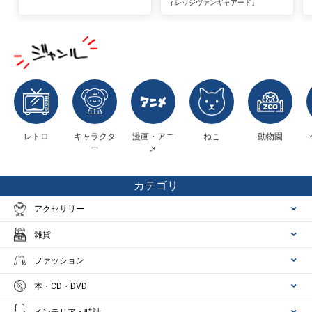
ィレッジヴァンギャアード」
レトロ
キャラクタ
漫画・アニ
ねこ
動物園
ー
メ
カテゴリ
アクセサリー
雑貨
ファッション
本・CD・DVD
インテリア・時計