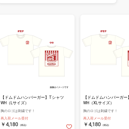
【ドムドムハンバーガー】Tシャツ
【ドムドムハンバーガー
WH（Lサイズ）
WH（XLサイズ）
胸のロゴは刺繍です！
胸のロゴは刺繍です！
再入荷メール受付
再入荷メール受付
￥4,180
￥4,180
(税込)
(税込)