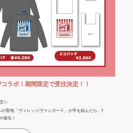
がコラボ！期間限定で受注決定！！
🎨✨
ルの聖地「ヴィレッジヴァンガード」が手を組んだら…？
ズが誕生！