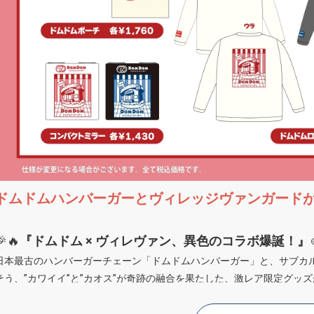
ドムドムハンバーガーとヴィレッジヴァンガード
🎉🔥
『ドムドム × ヴィレヴァン、異色のコラボ爆誕！』
日本最古のハンバーガーチェーン「ドムドムハンバーガー」と、サブカ
そう、”カワイイ”と”カオス”が奇跡の融合を果たした、激レア限定グッ
ドムドムのレトロかわいいロゴがヴィレヴァンコラボで大変身！