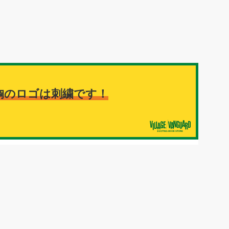
胸のロゴは刺繍です！