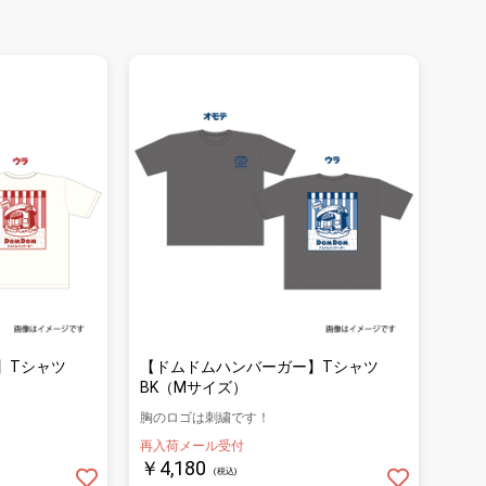
】Tシャツ
【ドムドムハンバーガー】Tシャツ
BK（Mサイズ）
胸のロゴは刺繍です！
再入荷メール受付
￥4,180
(税込)