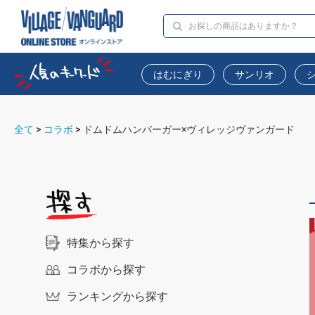
はむにぎり
サンリオ
全て
>
コラボ
>
ドムドムハンバーガー×ヴィレッジヴァンガード
特集から探す
コラボから探す
ランキングから探す