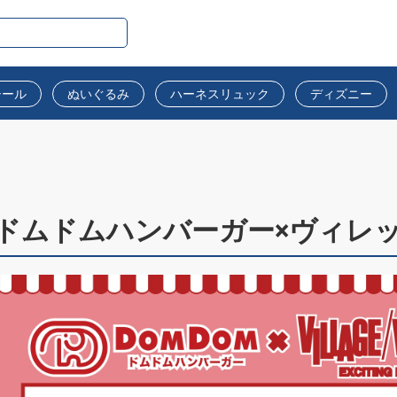
シール
ぬいぐるみ
ハーネスリュック
ディズニー
ドムドムハンバーガー×ヴィレ