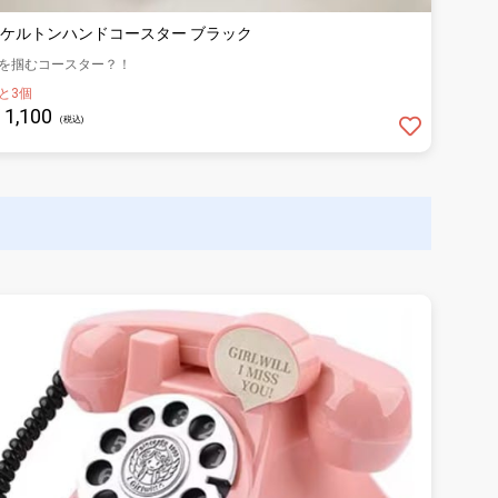
ケルトンハンドコースター ブラック
を掴むコースター？！
と3個
1,100
(税込)