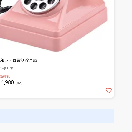
和レトロ電話貯金箱
ンテリア
売御礼
1,980
(税込)