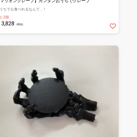
マリオンクレープ】カンタンおうちでクレープ
うちでも食べれるなんて…！
と2個
3,828
(税込)