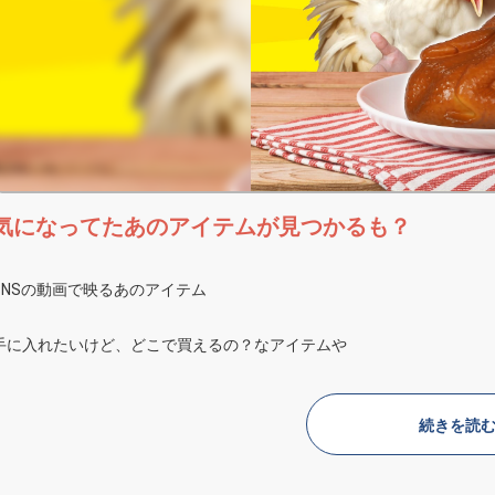
気になってたあのアイテムが見つかるも？
SNSの動画で映るあのアイテム
手に入れたいけど、どこで買えるの？なアイテムや
これって何に使うの？ってアイテムまで
続きを読
ぜひご覧ください！！