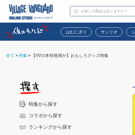
はむにぎり
サンリオ
全て
>
特集
>
【VVの本領発揮か】おもしろグッズ特集
特集から探す
コラボから探す
ランキングから探す