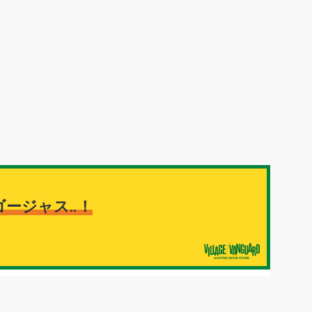
ゴージャス‥！