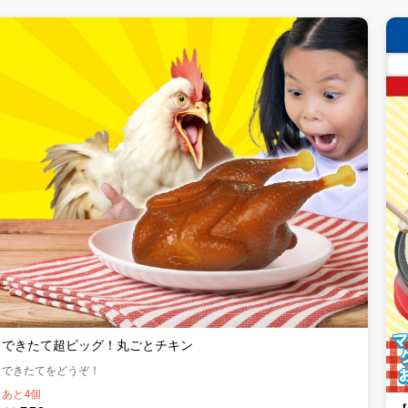
できたて超ビッグ！丸ごとチキン
できたてをどうぞ！
あと4個