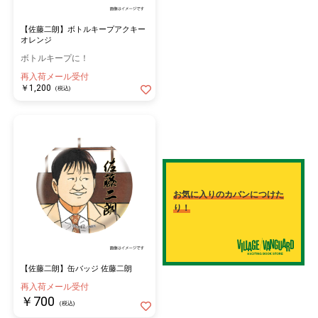
【佐藤二朗】ボトルキープアクキー
オレンジ
ボトルキープに！
再入荷メール受付
￥1,200
(税込)
お気に入りのカバンにつけた
り！
【佐藤二朗】缶バッジ 佐藤二朗
再入荷メール受付
￥700
(税込)