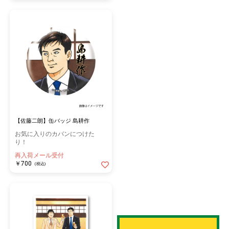
【佐藤二朗】缶バッジ 島耕作
お気に入りのカバンにつけた
り！
再入荷メール受付
￥700
(税込)