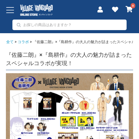
0
全て
>
コラボ
>
『佐藤二朗』×『島耕作』の大人の魅力が詰まったスペシャル
『佐藤二朗』×『島耕作』の大人の魅力が詰まった
スペシャルコラボが実現！