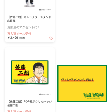
【佐藤二朗】キャラクタースタンド
島耕作
お部屋のアクセントに！
再入荷メール受付
￥2,400
(税込)
ヴィレヴァンならでは！
【佐藤二朗】POP風アクリルバッジ
佐藤二朗
再入荷メール受付