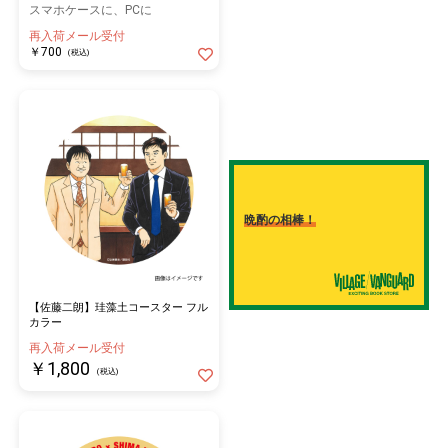
スマホケースに、PCに
再入荷メール受付
￥700
(税込)
晩酌の相棒！
【佐藤二朗】珪藻土コースター フル
カラー
再入荷メール受付
￥1,800
(税込)