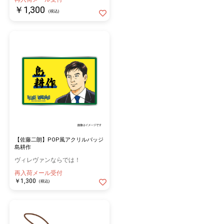
￥1,300
(税込)
【佐藤二朗】POP風アクリルバッジ
島耕作
ヴィレヴァンならでは！
再入荷メール受付
￥1,300
(税込)