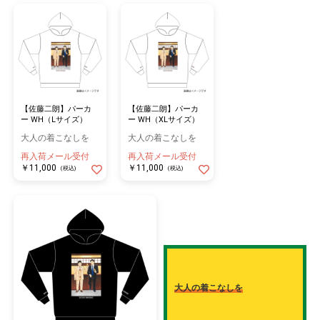
【佐藤二朗】パーカ
【佐藤二朗】パーカ
ー WH（Lサイズ）
ー WH（XLサイズ）
大人の着こなしを
大人の着こなしを
再入荷メール受付
再入荷メール受付
￥11,000
￥11,000
(税込)
(税込)
大人の着こなしを