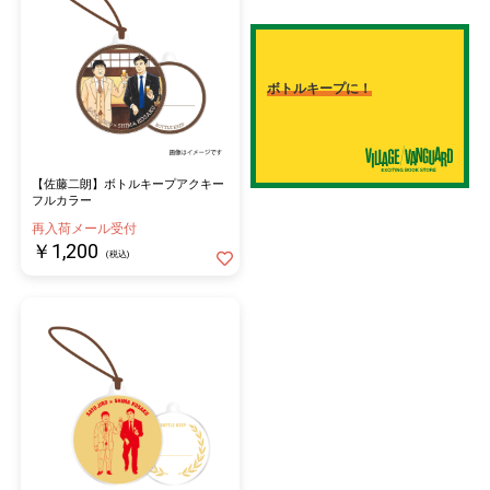
ボトルキープに！
【佐藤二朗】ボトルキープアクキー
フルカラー
再入荷メール受付
￥1,200
(税込)