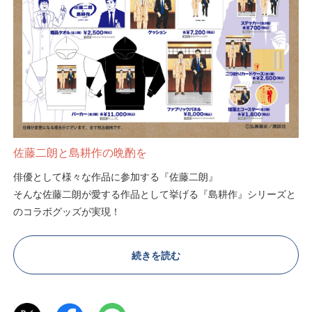
佐藤二朗と島耕作の晩酌を
俳優として様々な作品に参加する『佐藤二朗』
そんな佐藤二朗が愛する作品として挙げる『島耕作』シリーズと
のコラボグッズが実現！
弘兼憲史先生が描き下ろしたイラストのグッズをヴィレヴァンオ
ンラインストアで展開中です！
続きを読む
佐藤二朗と島耕作の晩酌姿をお楽しみください！
お見逃しなく～！！！！