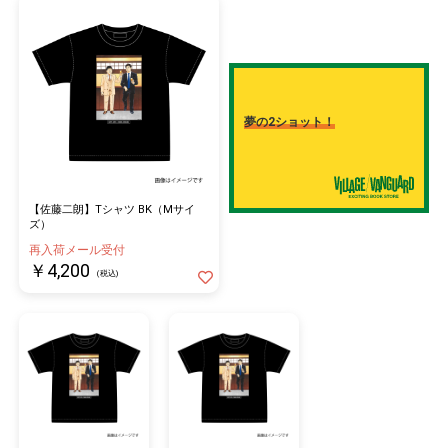
夢の2ショット！
【佐藤二朗】Tシャツ BK（Mサイ
ズ）
再入荷メール受付
￥4,200
(税込)