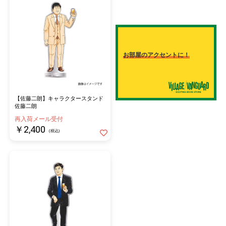
・賞品は、株式会社ヴィレッジヴァンガードより発送します。
・賞品のお届けは、日本国内のみです。対象商品と同住所へお送
りさせていただきます。
・賞品の交換・返品・再発送はできません。
・当選の権利および賞品の第三者への譲渡・換金・転売・オーク
お部屋のアクセントに！
ション等への出品等はご遠慮ください。
・上記の注意事項は、ご応募いただいた時点でご了承いただいた
ものとします。"
【佐藤二朗】キャラクタースタンド
佐藤二朗
再入荷メール受付
￥2,400
(税込)