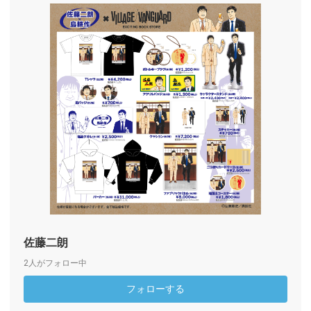
佐藤二朗
2人がフォロー中
フォローする