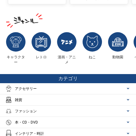
キャラクタ
レトロ
漫画・アニ
ねこ
動物園
ー
メ
カテゴリ
アクセサリー
雑貨
ファッション
本・CD・DVD
インテリア・時計