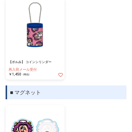
【ボルみ】 コインシリンダー
再入荷メール受付
￥1,450
(税込)
■ マグネット