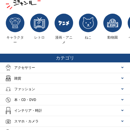
キャラクタ
レトロ
漫画・アニ
ねこ
動物園
ー
メ
カテゴリ
アクセサリー
雑貨
ファッション
本・CD・DVD
インテリア・時計
スマホ・カメラ