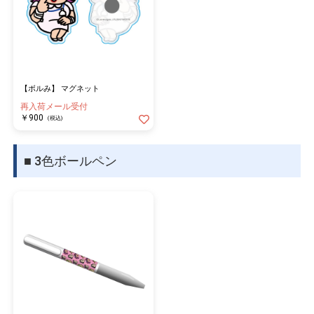
【ボルみ】 マグネット
再入荷メール受付
￥900
(税込)
■ 3色ボールペン