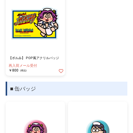
【ボルみ】 POP風アクリルバッジ
再入荷メール受付
￥800
(税込)
■ 缶バッジ