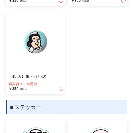
￥350
￥350
(税込)
(税込)
【ボルみ】 缶バッジ お局
再入荷メール受付
￥350
(税込)
■ ステッカー