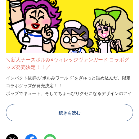
＼新人ナースボルみ×ヴィレッジヴァンガード コラボグ
ッズ発売決定！！／
インパクト抜群の“ボルみワールド”をぎゅっと詰め込んだ、限定
コラボグッズが発売決定！！
ポップでキュート、そしてちょっぴりクセになるデザインのアイ
テムが盛りだくさん！
続きを読む
アクリルフィギュアやキーホルダー、クッションなど、日常をハ
ッピーに彩るラインナップをご用意しました！！
ここでしか手に入らないスペシャルアイテムを、ぜひお見逃しな