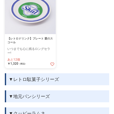
【レトロドリンク】プレート 愛のス
コール
いつまでも心に残るロングセラ
ー!
あと12個
￥1,320
(税込)
▼レトロ駄菓子シリーズ
▼地元パンシリーズ
▼クッピーラムネ