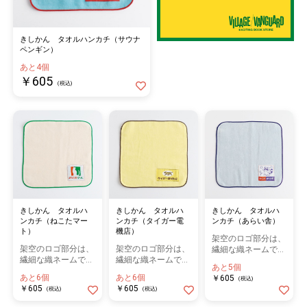
きしかん タオルハンカチ（サウナ
ペンギン）
あと4個
￥605
(税込)
きしかん タオルハ
きしかん タオルハ
きしかん タオルハ
ンカチ（ねこたマー
ンカチ（タイガー電
ンカチ（あらい舎）
ト）
機店）
架空のロゴ部分は、
架空のロゴ部分は、
架空のロゴ部分は、
繊細な織ネームで表
繊細な織ネームで表
繊細な織ネームで表
現
あと5個
現
現
あと6個
あと6個
￥605
(税込)
￥605
￥605
(税込)
(税込)