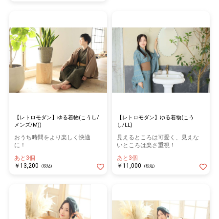
【レトロモダン】ゆる着物(こうし/
【レトロモダン】ゆる着物(こう
メンズ/M))
し/LL)
おうち時間をより楽しく快適
見えるところは可愛く、見えな
に！
いところは楽さ重視！
あと3個
あと3個
￥13,200
￥11,000
(税込)
(税込)