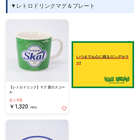
▼レトロドリンクマグ＆プレート
いつまでも心に残るロングセラ
ー!
【レトロドリンク】マグ 愛のスコー
ル
あと8個
￥1,320
(税込)