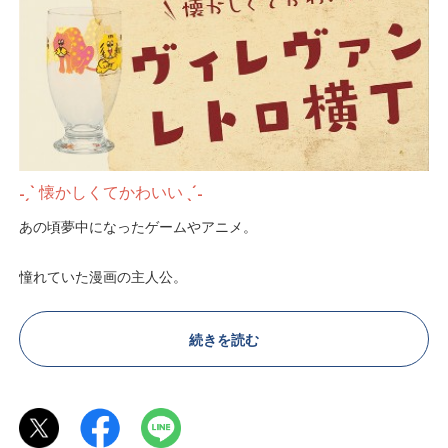
˗ˏˋ 懐かしくてかわいい ˎˊ˗
あの頃夢中になったゲームやアニメ。
憧れていた漫画の主人公。
あのお菓子のパッケージ。
続きを読む
女の子に魔法をかけてくれるクラシカルなワンピース。
重厚な扉を開けた先に広がる、古きよき純喫茶。