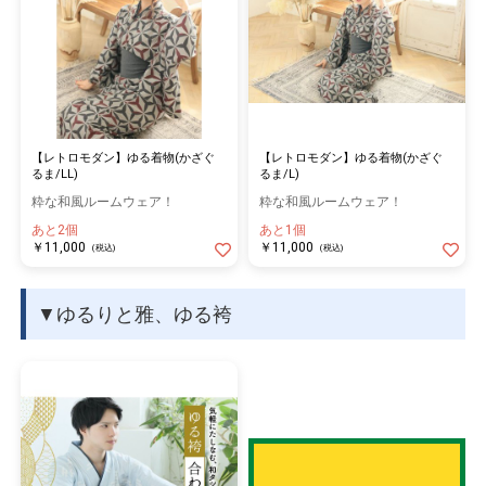
【レトロモダン】ゆる着物(かざぐ
【レトロモダン】ゆる着物(かざぐ
るま/LL)
るま/L)
粋な和風ルームウェア！
粋な和風ルームウェア！
あと2個
あと1個
￥11,000
￥11,000
(税込)
(税込)
▼ゆるりと雅、ゆる袴