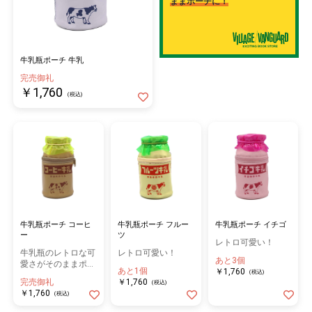
ままポーチに！
牛乳瓶ポーチ 牛乳
完売御礼
￥1,760
(税込)
牛乳瓶ポーチ コーヒ
牛乳瓶ポーチ フルー
牛乳瓶ポーチ イチゴ
ー
ツ
レトロ可愛い！
牛乳瓶のレトロな可
レトロ可愛い！
あと3個
愛さがそのままポー
あと1個
￥1,760
(税込)
チに！
完売御礼
￥1,760
(税込)
￥1,760
(税込)