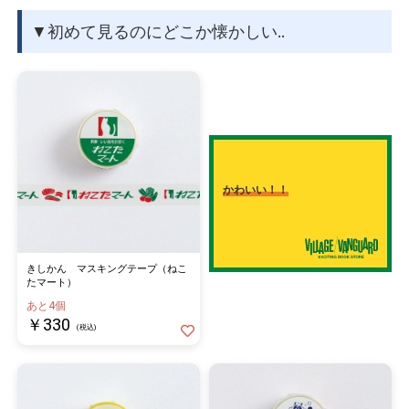
▼初めて見るのにどこか懐かしい‥
かわいい！！
きしかん マスキングテープ（ねこ
たマート）
あと4個
￥330
(税込)