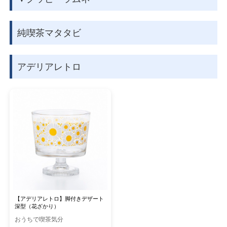
純喫茶マタタビ
アデリアレトロ
【アデリアレトロ】脚付きデザート
深型（花ざかり）
おうちで喫茶気分