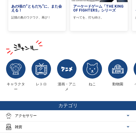
あの頃の“ともだち”に、また会
アーケードゲーム「THE KING
える！
OF FIGHTERS」シリーズ
記憶の奥のワクワク、再び！
すべてを、打ち砕け。
キャラクタ
レトロ
漫画・アニ
ねこ
動物園
ー
メ
カテゴリ
アクセサリー
雑貨