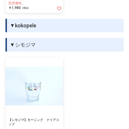
完売御礼
￥1,980
(税込)
▼kokopele
▼シモジマ
【シモジマ】モーニング クリアコ
ップ