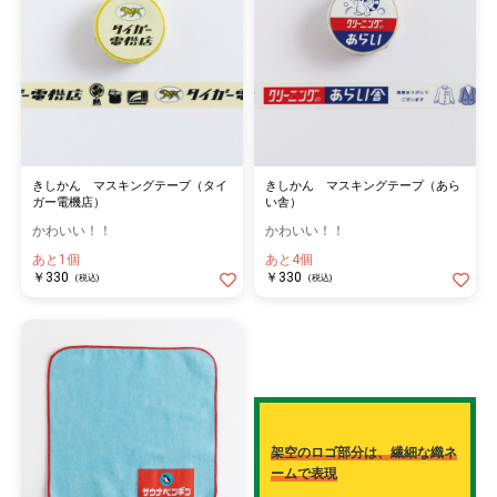
きしかん マスキングテープ（タイ
きしかん マスキングテープ（あら
ガー電機店）
い舎）
かわいい！！
かわいい！！
あと1個
あと4個
￥330
￥330
(税込)
(税込)
架空のロゴ部分は、繊細な織ネ
ームで表現