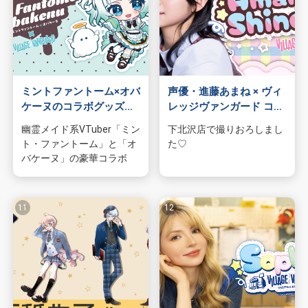
ミントファントーム×オバ
声優・進藤あまね × ヴィ
ケーヌのコラボグッズが
レッジヴァンガード コラ
ヴィレッジヴァンガード
ボグッズ発売決定
幽霊メイド系VTuber「ミン
下北沢店で撮りおろしまし
から発売!!
ト・ファントーム」と「オ
た♡
バケーヌ」の豪華コラボ