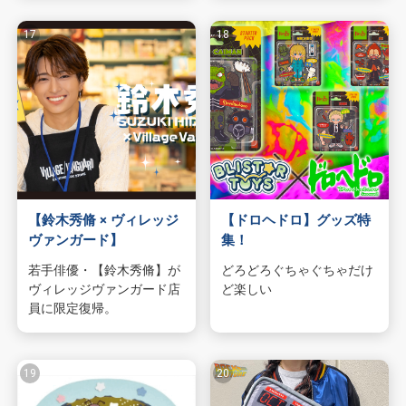
【鈴木秀脩 × ヴィレッジ
【ドロヘドロ】グッズ特
ヴァンガード】
集！
若手俳優・【鈴木秀脩】が
どろどろぐちゃぐちゃだけ
ヴィレッジヴァンガード店
ど楽しい
員に限定復帰。