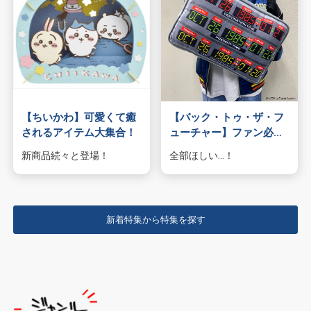
【ちいかわ】可愛くて癒
【バック・トゥ・ザ・フ
されるアイテム大集合！
ューチャー】ファン必見
のグッズが登場！
新商品続々と登場！
全部ほしい…！
新着特集から特集を探す