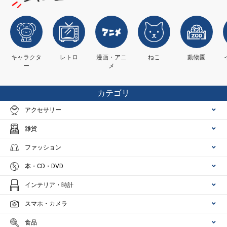
キャラクタ
レトロ
漫画・アニ
ねこ
動物園
ー
メ
カテゴリ
アクセサリー
雑貨
ファッション
本・CD・DVD
インテリア・時計
スマホ・カメラ
食品