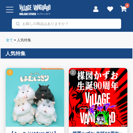
0
全て
>
人気特集
人気特集