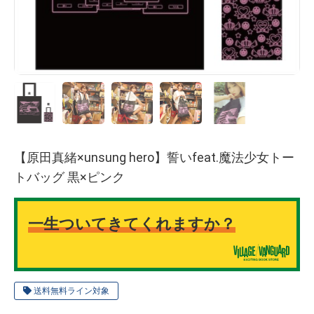
【原田真緒×unsung hero】誓いfeat.魔法少女トー
トバッグ 黒×ピンク
一生ついてきてくれますか？
送料無料ライン対象