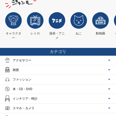
キャラクタ
レトロ
漫画・アニ
ねこ
動物園
ー
メ
カテゴリ
アクセサリー
雑貨
ファッション
本・CD・DVD
インテリア・時計
スマホ・カメラ