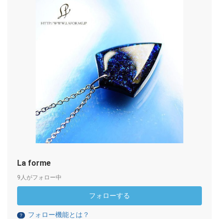
La forme
9人がフォロー中
フォローする
フォロー機能とは？
？