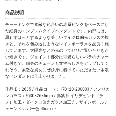
商品説明
チャーミングで素敵な色合いの赤系ピンクをベースにし
た細身のエンブレムタイプペンダントです。内部には、
思わずはっとするような美しいダイクロ偏光ガラスの煌
きと、それを包み込むようなレインボーラメを品良く施
しています。太陽光などの光の下でぜひご覧いただきた
い煌きです。ジョイント部分は可愛らしいバラのチャー
ム付きで、細身のチェーンも女性らしさをアップしてく
れそう。素敵な貴女にぜひ身に着けていただきたい素敵
なペンダントに仕上がりました。
作品ID：2635 / 作品コード：170128-200003 / アメリカ
ンガラス / 約30×26×6mm / 赤紫系 イリデセント（ラ
メ）加工 / ダイクロ偏光ガラス加工 / デザインボールチ
ェーン シルバー色 45cm / -