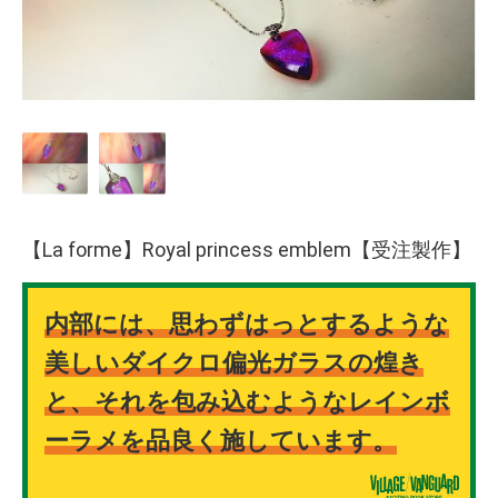
【La forme】Royal princess emblem【受注製作】
内部には、思わずはっとするような
美しいダイクロ偏光ガラスの煌き
と、それを包み込むようなレインボ
ーラメを品良く施しています。