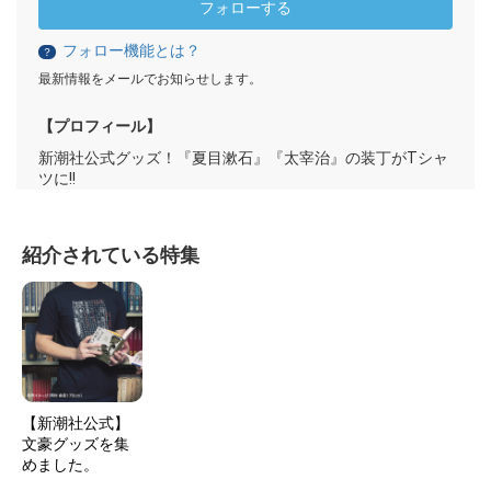
フォローする
フォロー機能とは？
？
最新情報をメールでお知らせします。
【プロフィール】
新潮社公式グッズ！『夏目漱石』『太宰治』の装丁がTシャ
ツに!!
紹介されている特集
【新潮社公式】
文豪グッズを集
めました。