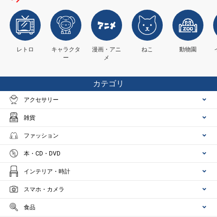
レトロ
キャラクタ
漫画・アニ
ねこ
動物園
ー
メ
カテゴリ
アクセサリー
雑貨
ファッション
本・CD・DVD
インテリア・時計
スマホ・カメラ
食品