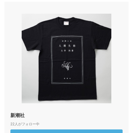
新潮社
22人がフォロー中