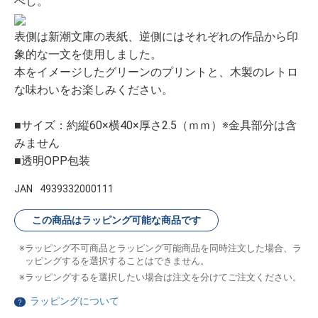
べし。
表側は新潮文庫の表紙、逆側にはそれぞれの作品から印
象的な一文を使用しました。
本をイメージしたグリーンのプリントと、木製のレトロ
な味わいをお楽しみください。
■サイズ：約縦60×横40×厚さ2.5（ｍｍ）※金具部分は含
みません
■透明OPP包装
JAN
4939332000111
この商品はラッピング可能な商品です
ラッピング不可商品とラッピング可能商品を同時注文した場合、ラ
ッピングするを選択することはできません。
ラッピングするを選択したい場合は注文を分けてご注文ください。
ラッピングについて
？