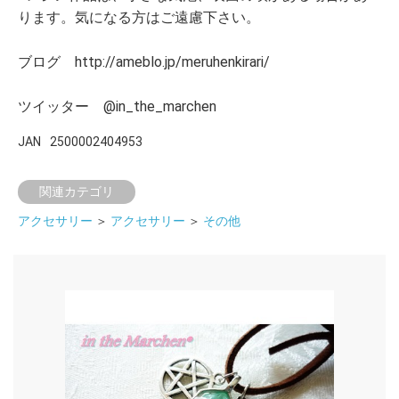
ります。気になる方はご遠慮下さい。
ブログ http://ameblo.jp/meruhenkirari/
ツイッター @in_the_marchen
JAN
2500002404953
関連カテゴリ
アクセサリー
＞
アクセサリー
＞
その他