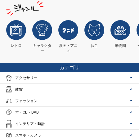
レトロ
キャラクタ
漫画・アニ
ねこ
動物園
ー
メ
カテゴリ
アクセサリー
雑貨
ファッション
本・CD・DVD
インテリア・時計
スマホ・カメラ