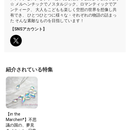
☆ メルヘンチックでノスタルジック、ロマンティックでア
ンティーク、 大人もこどもも楽しく空想の世界を想像し共
有でき、 ひとつひとつに様々な・それぞれの物語の詰まっ
た そんな素敵なものを目指しています！
【SNSアカウント】
紹介されている特集
【in the
Marchen*】不思
議の国の、夢見