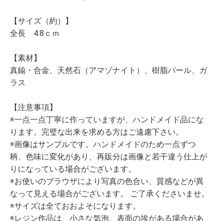
【サイズ（約）】
全長 4.8ｃｍ
【素材】
真鍮・合金、天然石（アマゾナイト）、樹脂パール、ガ
ラス
【注意事項】
※一点一点丁寧に作っていますが、ハンドメイド品にな
ります。完璧な出来を求める方はご遠慮下さい。
※画像はサンプルです。ハンドメイドのため一点ずつ
柄、色味に変化があり、再販分は画像と若干違う仕上が
りになっている場合がございます。
※お使いのブラウザにより写真の色合い、質感などが異
なって見える場合がございます。 ご了承くださいませ。
※サイズは全ておおよそになります。
※レジン作品は、小さな気泡、表面の埃がある場合があ