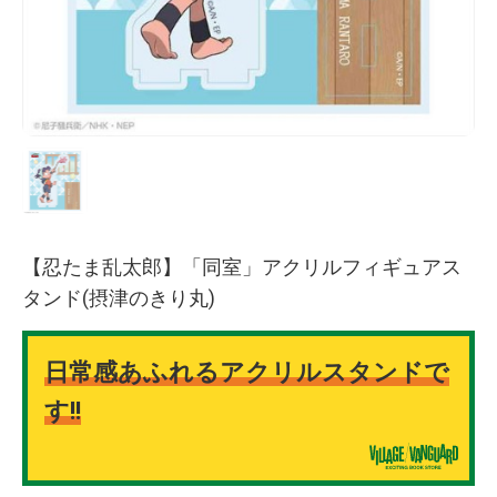
【忍たま乱太郎】「同室」アクリルフィギュアス
タンド(摂津のきり丸)
日常感あふれるアクリルスタンドで
す!!