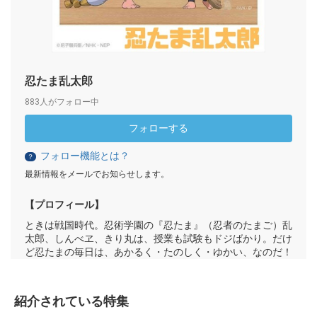
忍たま乱太郎
883人がフォロー中
フォローする
フォロー機能とは？
？
最新情報をメールでお知らせします。
【プロフィール】
ときは戦国時代。忍術学園の『忍たま』（忍者のたまご）乱
太郎、しんべヱ、きり丸は、授業も試験もドジばかり。だけ
ど忍たまの毎日は、あかるく・たのしく・ゆかい、なのだ！
紹介されている特集