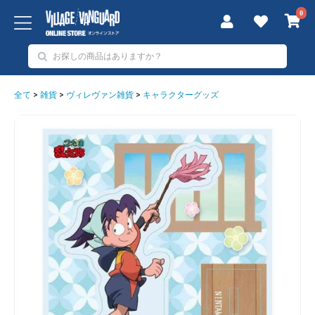
0
全て
>
雑貨
>
ヴィレヴァン雑貨
>
キャラクターグッズ