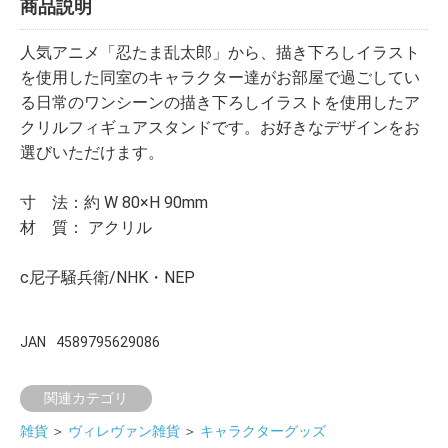
商品説明
人気アニメ「忍たま乱太郎」から、描き下ろしイラスト
を使用した同室のキャラクター達がお部屋で過ごしてい
る日常のワンシーンの描き下ろしイラストを使用したア
クリルフィギュアスタンドです。お好きなデザインをお
選びいただけます。
寸 法：約 W 80×H 90mm
材 質： アクリル
c尼子騒兵衛/NHK・NEP
JAN
4589795629086
関連カテゴリ
雑貨
＞
ヴィレヴァン雑貨
＞
キャラクターグッズ