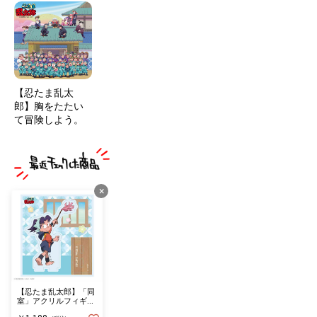
【忍たま乱太
郎】胸をたたい
て冒険しよう。
×
【忍たま乱太郎】「同
室」アクリルフィギュ
アスタンド(摂津のき