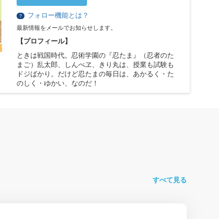
フォロー機能とは？
？
最新情報をメールでお知らせします。
【プロフィール】
ときは戦国時代。忍術学園の『忍たま』（忍者のた
まご）乱太郎、しんべヱ、きり丸は、授業も試験も
ドジばかり。だけど忍たまの毎日は、あかるく・た
のしく・ゆかい、なのだ！
すべて見る