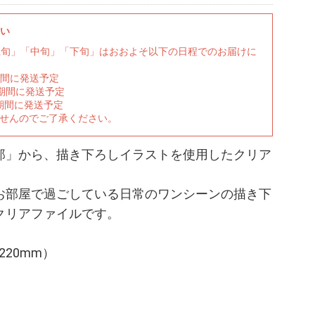
さい
上旬」「中旬」「下旬」はおおよそ以下の日程でのお届けに
期間に発送予定
の期間に発送予定
期間に発送予定
ませんのでご了承ください。
郎」から、描き下ろしイラストを使用したクリア
お部屋で過ごしている日常のワンシーンの描き下
クリアファイルです。
220mm）