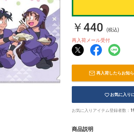
￥440
(税込)
再入荷メール受付
再入荷したらお知ら
お気に入り
お気に入りアイテム登録者数：
1
商品説明