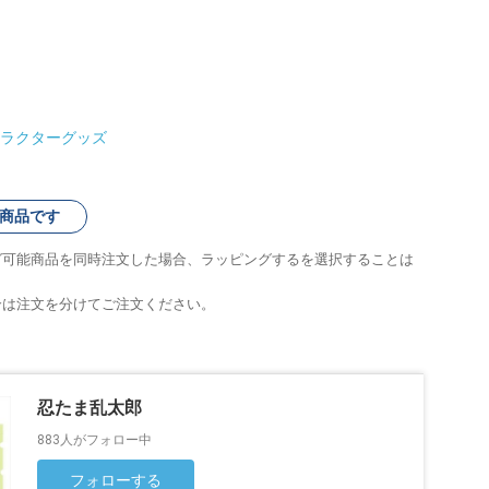
ラクターグッズ
商品です
グ可能商品を同時注文した場合、ラッピングするを選択することは
合は注文を分けてご注文ください。
忍たま乱太郎
883人がフォロー中
フォローする