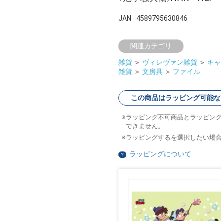
JAN
4589795630846
関連カテゴリ
雑貨
＞
ヴィレヴァン雑貨
＞
キャ
雑貨
＞
文房具
＞
ファイル
この商品はラッピング可能な
ラッピング不可商品とラッピン
できません。
ラッピングするを選択したい場
ラッピングについて
？