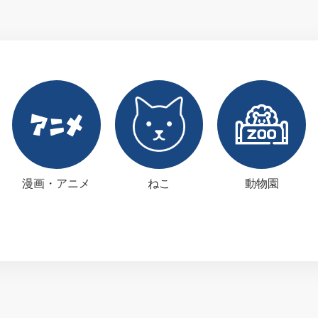
漫画・アニメ
ねこ
動物園