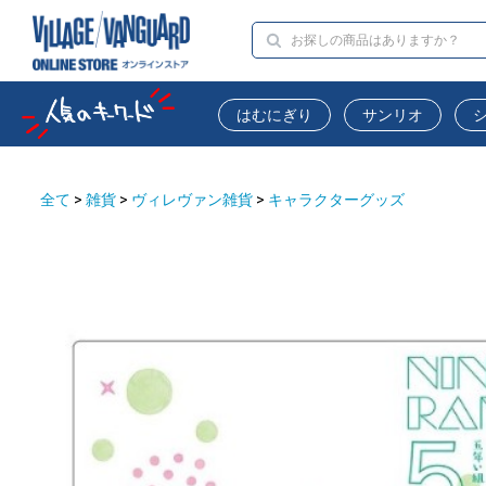
はむにぎり
サンリオ
全て
>
雑貨
>
ヴィレヴァン雑貨
>
キャラクターグッズ