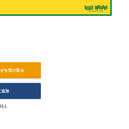
せを受け取る
に追加
93人