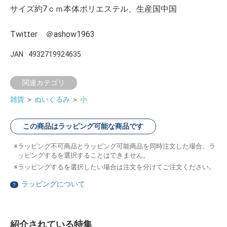
サイズ約7ｃｍ本体ポリエステル、生産国中国
Twitter ＠ashow1963
JAN
4932719924635
関連カテゴリ
雑貨
＞
ぬいぐるみ
＞
小
この商品はラッピング可能な商品です
ラッピング不可商品とラッピング可能商品を同時注文した場合、ラ
ッピングするを選択することはできません。
ラッピングするを選択したい場合は注文を分けてご注文ください。
ラッピングについて
？
紹介されている特集