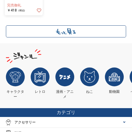
プス）
完売御礼
￥418
(税込)
キャラクタ
レトロ
漫画・アニ
ねこ
動物園
ー
メ
カテゴリ
アクセサリー