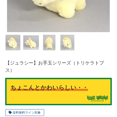
【ジュラシー】お手玉シリーズ（トリケラトプ
ス）
ちょこんとかわいらしい・・
送料無料ライン対象