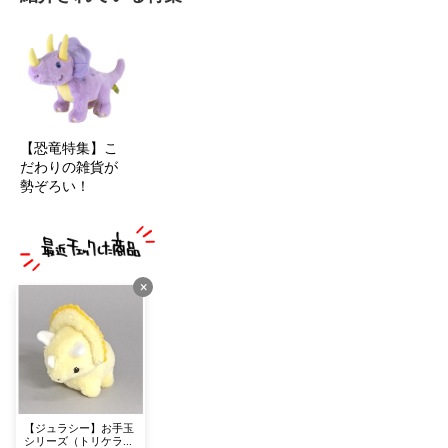
【恐竜特集】こ
だわりの雑貨が
勢ぞろい！
×
【ジュラシー】お手玉
シリーズ（トリケラト