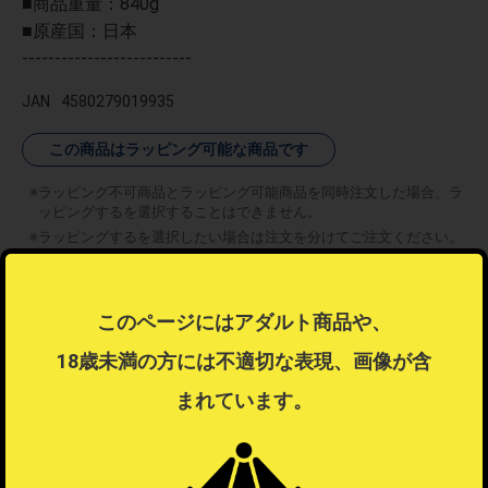
■商品重量：840g
■原産国：日本
--------------------------
JAN
4580279019935
この商品はラッピング可能な商品です
ラッピング不可商品とラッピング可能商品を同時注文した場合、ラ
ッピングするを選択することはできません。
ラッピングするを選択したい場合は注文を分けてご注文ください。
ラッピングについて
？
このページにはアダルト商品や、
18歳未満の方には不適切な表現、画像が含
まれています。