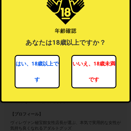
あなたは18歳以上ですか？
女性向けアダルト・トイ
はい、18歳以上で
いいえ、18歳未満
46人がフォロー中
す
です
フォローする
フォロー機能とは？
？
最新情報をメールでお知らせします。
【プロフィール】
ヴィレヴァン秘宝館女性店長が選ぶ、本気で実用的な女性が
気持ち良くなれるアダルトグッズ