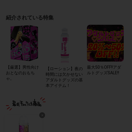
紹介されている特集
【厳選】男性向け
最大50％OFF!!アダ
【ローション】夜の
おとなのおもち
ルトグッズSALE!!
時間には欠かせない
ゃ。
アダルトグッズの基
本アイテム！
×