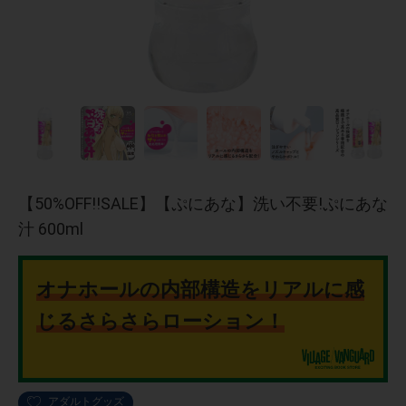
【50%OFF!!SALE】【ぷにあな】洗い不要!ぷにあな
汁 600ml
オナホールの内部構造をリアルに感
じるさらさらローション！
アダルトグッズ