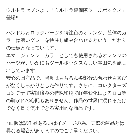
ウルトラセブンより「ウルトラ警備隊ツールボックス」
登場!!
ハンドルとロックパーツを特注色のオレンジ、筐体のカ
ラーは濃いグレーを特注し組み合わせるというこだわり
の仕様となっています。
エマージェンシーカラーとしても使用されるオレンジの
パーツが、いかにもツールボックスらしい雰囲気を醸し
出しています。
安心の国産品で、強度はもちろん各部分の合わせも遊び
がなくしっかりとした作りです。さらに、コレクターズ
コンテナで実証済みの特殊印刷で経年変化によるロゴ等
の剥がれの心配もありません。作品の世界に浸れるだけ
でなく長く使用できる実用的な商品です。
※画像は試作品あるいはイメージの為、実際の商品とは
異なる場合がありますのでご了承ください。