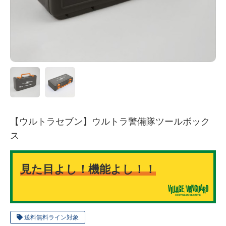
【ウルトラセブン】ウルトラ警備隊ツールボック
ス
見た目よし！機能よし！！
送料無料ライン対象