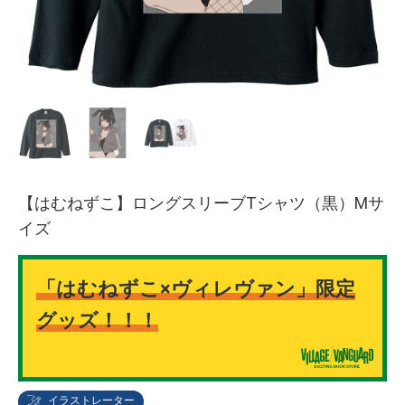
【はむねずこ】ロングスリーブTシャツ（黒）Mサ
イズ
「はむねずこ×ヴィレヴァン」限定
グッズ！！！
イラストレーター