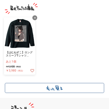
×
【はむねずこ】ロング
スリーブTシャツ
（黒）Mサイズ
あと1個
￥4,400
(税込)
￥3,980
(税込)