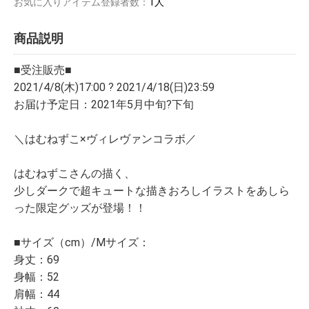
お気に入りアイテム登録者数：
1人
商品説明
■受注販売■
2021/4/8(木)17:00 ? 2021/4/18(日)23:59
お届け予定日：2021年5月中旬?下旬
＼はむねずこ×ヴィレヴァンコラボ／
はむねずこさんの描く、
少しダークで超キュートな描きおろしイラストをあしら
った限定グッズが登場！！
■サイズ（cm）/Mサイズ：
身丈：69
身幅：52
肩幅：44