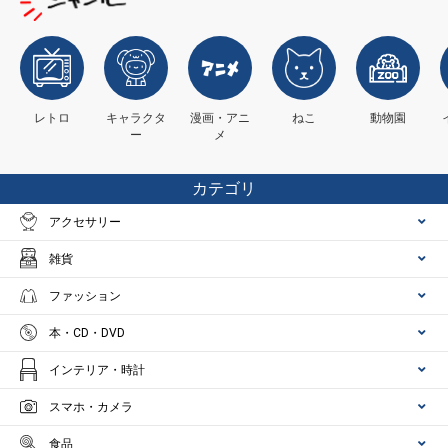
レトロ
キャラクタ
漫画・アニ
ねこ
動物園
ー
メ
カテゴリ
アクセサリー
雑貨
ファッション
本・CD・DVD
インテリア・時計
スマホ・カメラ
食品