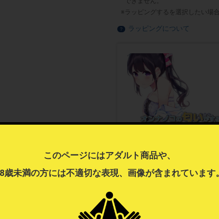
できません。
ラッピングするを選択したい場
ラッピングについて
？
このページにはアダルト商品や、
18歳未満の方には不適切な表現、画像が含まれています