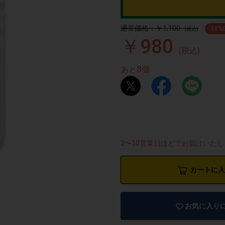
通常価格：￥1,100
10
%
(税込)
￥980
(税込)
8
あと
個
2〜10営業日ほどでお届けいた
カートに入
お気に入り