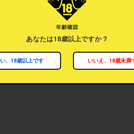
あなたは18歳以上ですか？
い、18歳以上です
いいえ、18歳未満