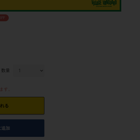
OFF
数量
します。
れる
に追加