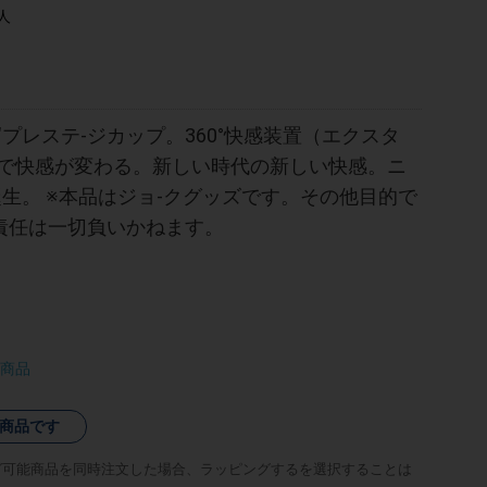
人
プレステ-ジカップ。360°快感装置（エクスタ
きで快感が変わる。新しい時代の新しい快感。ニ
誕生。 ※本品はジョ-クグッズです。その他目的で
責任は一切負いかねます。
商品
商品です
グ可能商品を同時注文した場合、ラッピングするを選択することは