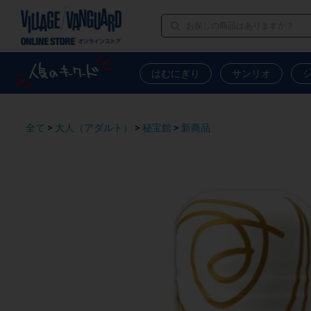
はむにぎり
サンリオ
全て
>
大人（アダルト）
>
秘宝館
>
新商品