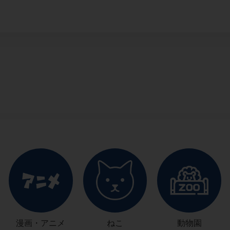
漫画・アニメ
ねこ
動物園