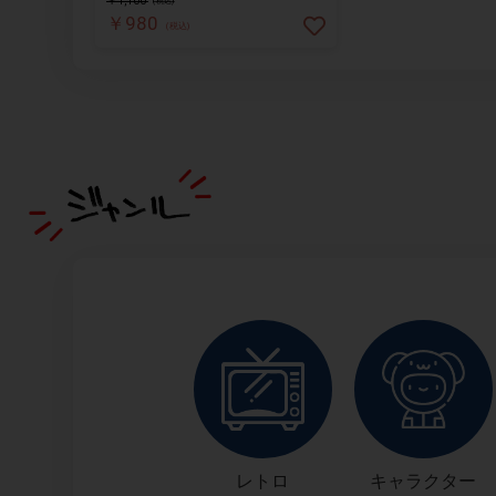
￥1,100
(税込)
￥980
(税込)
レトロ
キャラクター