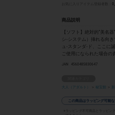
お気に入りアイテム登録者数：
0
商品説明
【ソフト】絶対的"美名器"
シ-システム）挿れる向
ュ-スタンダ-ド、ここに
ご使用になられた場合の
JAN
4560485830647
関連カテゴリ
大人（アダルト）
＞
秘宝館
＞
新
この商品はラッピング可能な
ラッピング不可商品とラッピン