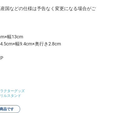
原産国などの仕様は予告なく変更になる場合がご
m×幅13cm
cm×幅9.4cm×奥行き2.8cm
P
ラクターグッズ
リルスタンド
商品です