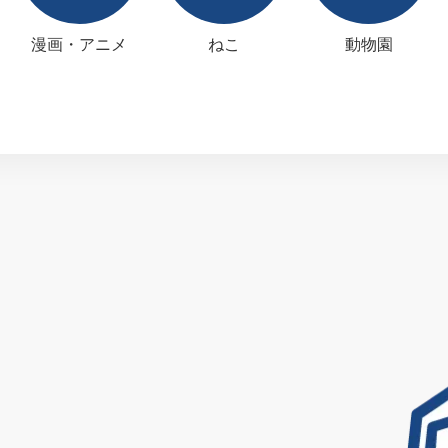
漫画・アニメ
ねこ
動物園