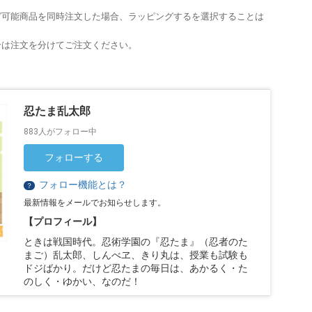
グ可能商品を同時注文した場合、ラッピングするを選択することは
合は注文を分けてご注文ください。
忍たま乱太郎
883人がフォロー中
フォローする
フォロー機能とは？
？
最新情報をメールでお知らせします。
【プロフィール】
ときは戦国時代。忍術学園の『忍たま』（忍者のた
まご）乱太郎、しんべヱ、きり丸は、授業も試験も
ドジばかり。だけど忍たまの毎日は、あかるく・た
のしく・ゆかい、なのだ！