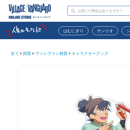
はむにぎり
サンリオ
全て
>
雑貨
>
ヴィレヴァン雑貨
>
キャラクターグッズ