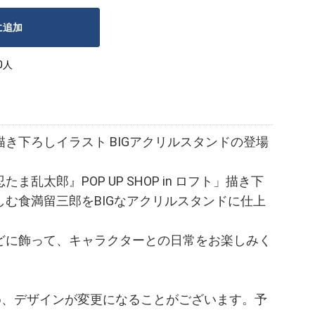
に追加
0人
き下ろしイラスト BIGアクリルスタンドの登場
乱太郎』POP UP SHOP in ロフト」描き下
む食満留三郎をBIGなアクリルスタンドに仕上
どに飾って、キャラクターとの日常をお楽しみく
め、デザインが変更になることがございます。予