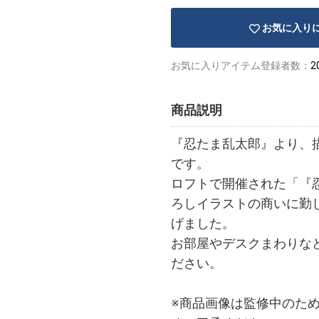
お気に入り
お気に入りアイテム登録者数：
2
商品説明
『忍たま乱太郎』より、描
です。
ロフトで開催された「『忍たま
ろしイラストの商いに勤し
げました。
お部屋やデスクまわりな
ださい。
※商品画像は監修中のた