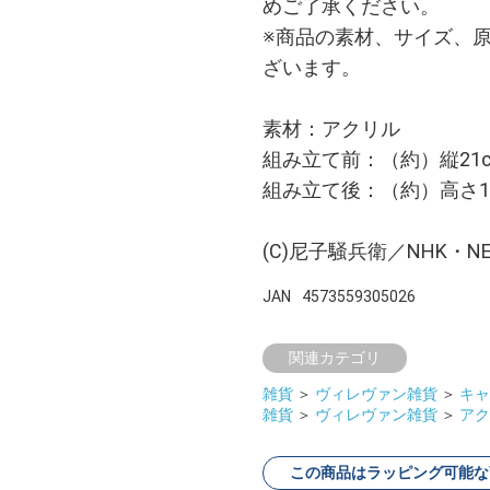
めご了承ください。
※商品の素材、サイズ、
ざいます。
素材：アクリル
組み立て前：（約）縦21c
組み立て後：（約）高さ14.5
(C)尼子騒兵衛／NHK・NE
JAN
4573559305026
関連カテゴリ
雑貨
＞
ヴィレヴァン雑貨
＞
キャ
雑貨
＞
ヴィレヴァン雑貨
＞
アク
この商品はラッピング可能な